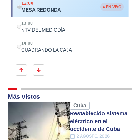
12:00
● EN VIVO
MESA REDONDA
13:00
NTV DEL MEDIODÍA
14:00
CUADRANDO LA CAJA
Más vistos
Cuba
Restablecido sistema
eléctrico en el
occidente de Cuba
2 AGOSTO, 2026