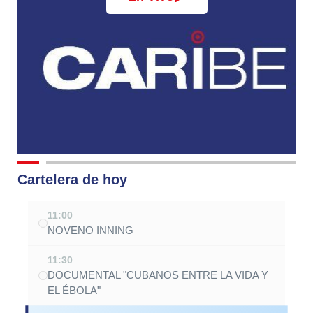
Cartelera de hoy
11:00
NOVENO INNING
11:30
DOCUMENTAL "CUBANOS ENTRE LA VIDA Y
EL ÉBOLA"