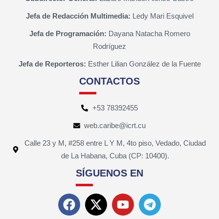
Jefa de Redacción Multimedia:
Ledy Mari Esquivel
Jefa de Programación:
Dayana Natacha Romero
Rodríguez
Jefa de Reporteros:
Esther Lilian González de la Fuente
CONTACTOS
+53 78392455
web.caribe@icrt.cu
Calle 23 y M, #258 entre L Y M, 4to piso, Vedado, Ciudad
de La Habana, Cuba (CP: 10400).
SÍGUENOS EN