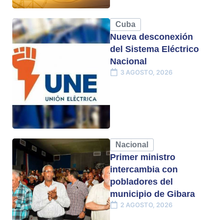
Cuba
Nueva desconexión
del Sistema Eléctrico
Nacional
3 AGOSTO, 2026
Nacional
Primer ministro
intercambia con
pobladores del
municipio de Gibara
2 AGOSTO, 2026