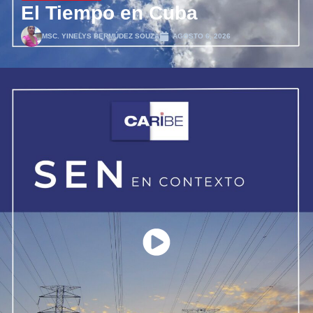
El Tiempo en Cuba
MSC. YINELYS BERMÚDEZ SOUZA
AGOSTO 6, 2026