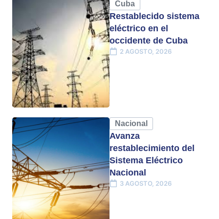
Cuba
Restablecido sistema
eléctrico en el
occidente de Cuba
2 AGOSTO, 2026
Nacional
Avanza
restablecimiento del
Sistema Eléctrico
Nacional
3 AGOSTO, 2026