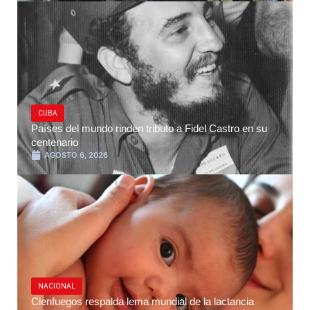
CUBA
Países del mundo rinden tributo a Fidel Castro en su
centenario
AGOSTO 6, 2026
NACIONAL
Cienfuegos respalda lema mundial de la lactancia