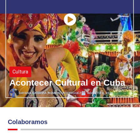
Cultura
Acontecer Cultural en Cuba
DAYANA NATACHA ROMERO RODRÍGUEZ
AGOSTO 6, 2026
Colaboramos