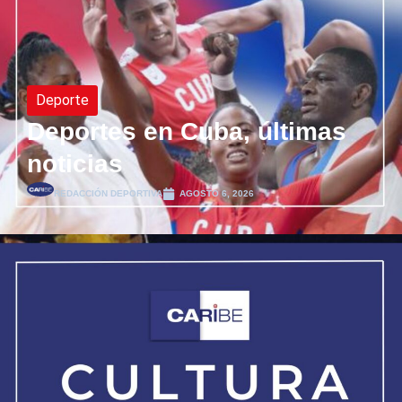
Deporte
Deportes en Cuba, últimas
noticias
REDACCIÓN DEPORTIVA
AGOSTO 6, 2026