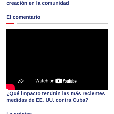
creación en la comunidad
El comentario
¿Qué impacto tendrán las más recientes
medidas de EE. UU. contra Cuba?
La crónica