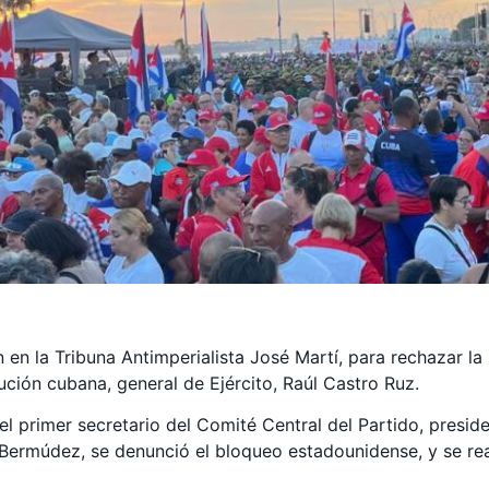
en la Tribuna Antimperialista José Martí, para rechazar la
lución cubana, general de Ejército, Raúl Castro Ruz.
l primer secretario del Comité Central del Partido, presi
Bermúdez, se denunció el bloqueo estadounidense, y se rea