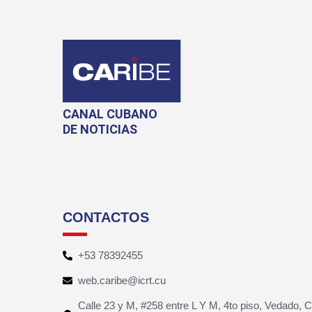
CANAL CUBANO
DE NOTICIAS
CONTACTOS
+53 78392455
web.caribe@icrt.cu
Calle 23 y M, #258 entre L Y M, 4to piso, Vedado, 