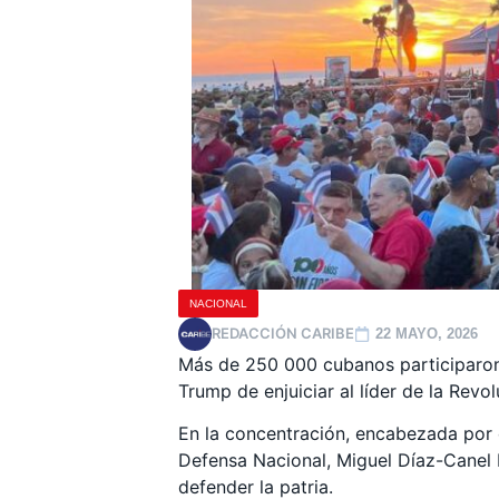
NACIONAL
REDACCIÓN CARIBE
22 MAYO, 2026
Más de 250 000 cubanos participaron 
Trump de enjuiciar al líder de la Revo
En la concentración, encabezada por e
Defensa Nacional, Miguel Díaz-Canel 
defender la patria.