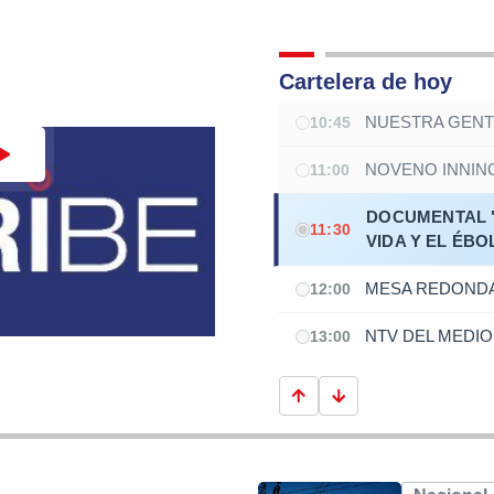
Cartelera de hoy
NUESTRA GEN
10:45
NOVENO INNIN
11:00
DOCUMENTAL 
11:30
VIDA Y EL ÉBO
MESA REDOND
12:00
NTV DEL MEDIO
13:00