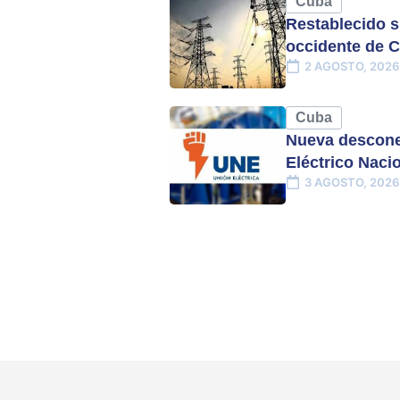
Cuba
Restablecido s
occidente de 
2 AGOSTO, 2026
Cuba
Nueva descone
Eléctrico Naci
3 AGOSTO, 2026