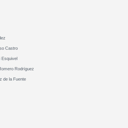
dez
so Castro
 Esquivel
Romero Rodríguez
z de la Fuente