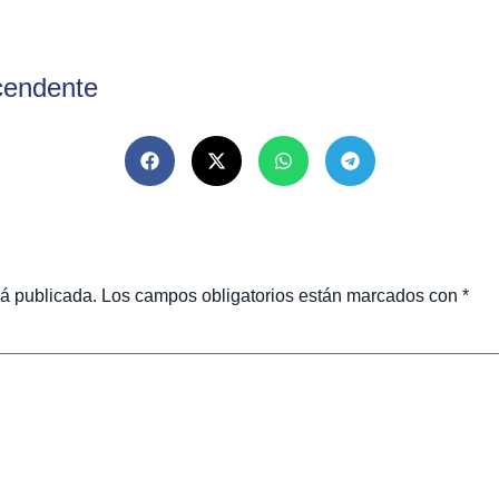
scendente
rá publicada.
Los campos obligatorios están marcados con
*