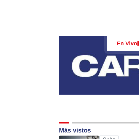
Alternative:
En Vivo
Más vistos