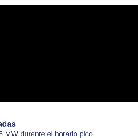
adas
5 MW durante el horario pico