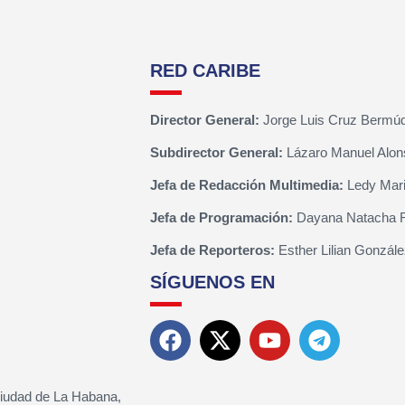
RED CARIBE
Director General:
Jorge Luis Cruz Bermú
Subdirector General:
Lázaro Manuel Alon
Jefa de Redacción Multimedia:
Ledy Mari
Jefa de Programación:
Dayana Natacha 
Jefa de Reporteros:
Esther Lilian Gonzále
SÍGUENOS EN
Ciudad de La Habana,