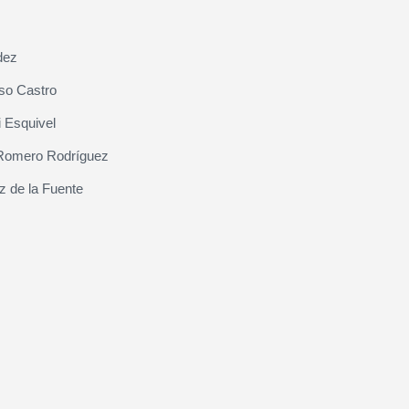
dez
so Castro
 Esquivel
Romero Rodríguez
z de la Fuente