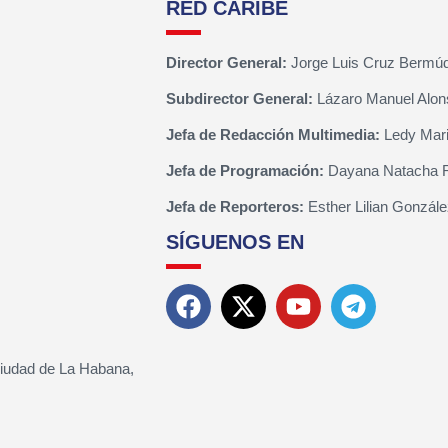
RED CARIBE
Director General:
Jorge Luis Cruz Bermú
Subdirector General:
Lázaro Manuel Alon
Jefa de Redacción Multimedia:
Ledy Mari
Jefa de Programación:
Dayana Natacha 
Jefa de Reporteros:
Esther Lilian Gonzále
SÍGUENOS EN
Ciudad de La Habana,