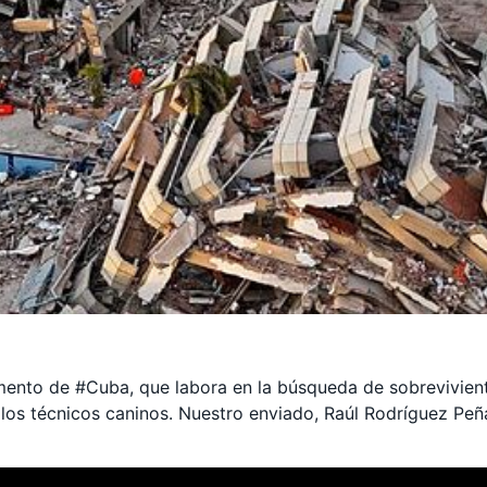
mento de #Cuba, que labora en la búsqueda de sobrevivient
los técnicos caninos. Nuestro enviado, Raúl Rodríguez Peña