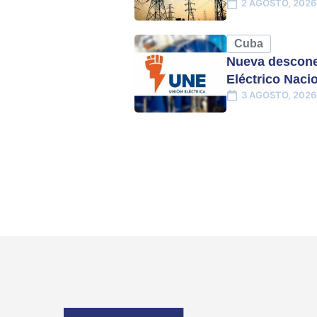
2 AGOSTO, 2026
Cuba
Nueva descone
Eléctrico Naci
3 AGOSTO, 2026