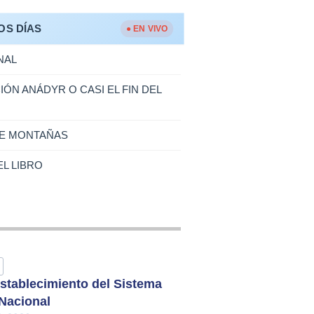
OS DÍAS
● EN VIVO
NAL
IÓN ANÁDYR O CASI EL FIN DEL
RE MONTAÑAS
L LIBRO
stablecimiento del Sistema
 Nacional