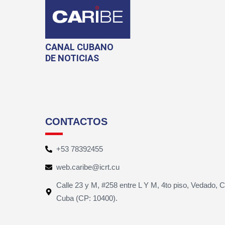
CANAL CUBANO
DE NOTICIAS
CONTACTOS
+53 78392455
web.caribe@icrt.cu
Calle 23 y M, #258 entre L Y M, 4to piso, Vedado, 
Cuba (CP: 10400).