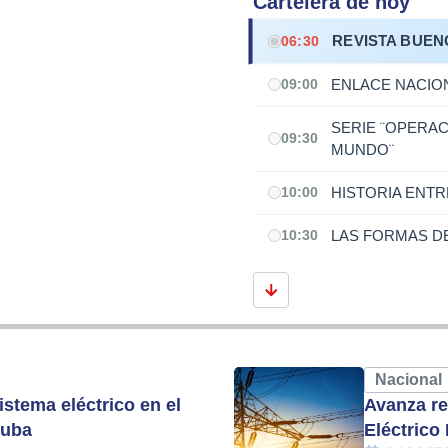
Cartelera de hoy
REVISTA BUEN
06:30
ENLACE NACIO
09:00
SERIE ¨OPERAC
09:30
MUNDO¨
HISTORIA ENT
10:00
LAS FORMAS DE
10:30
Nacional
istema eléctrico en el
Avanza re
Cuba
Eléctrico