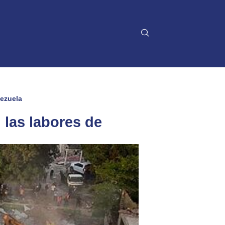
nezuela
 las labores de