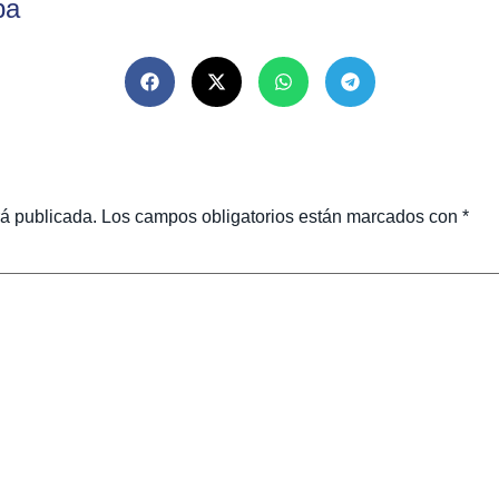
ba
rá publicada.
Los campos obligatorios están marcados con
*