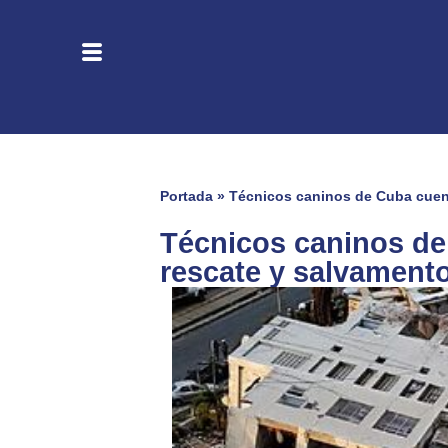
Portada
»
Técnicos caninos de Cuba cuent
Técnicos caninos de
rescate y salvament