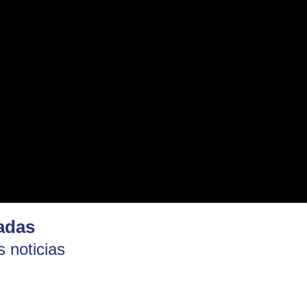
adas
 noticias