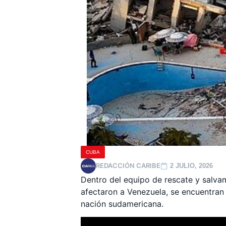
CUBA
REDACCIÓN CARIBE
2 JULIO, 2026
Dentro del equipo de rescate y salva
afectaron a Venezuela, se encuentran 
nación sudamericana.