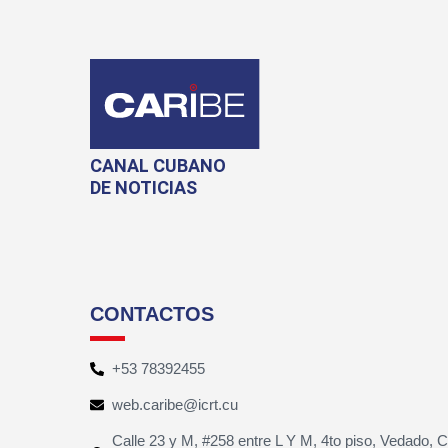
CANAL CUBANO
DE NOTICIAS
CONTACTOS
+53 78392455
web.caribe@icrt.cu
Calle 23 y M, #258 entre L Y M, 4to piso, Vedado, 