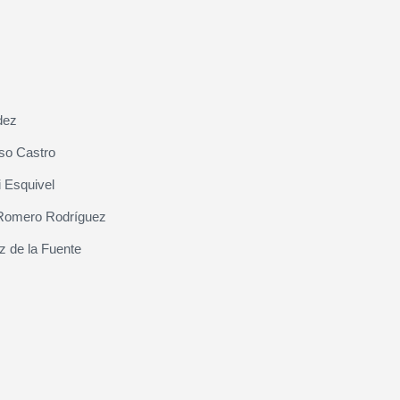
dez
so Castro
 Esquivel
Romero Rodríguez
z de la Fuente