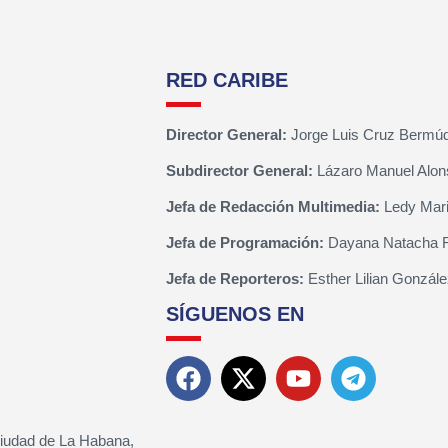
RED CARIBE
Director General:
Jorge Luis Cruz Bermú
Subdirector General:
Lázaro Manuel Alon
Jefa de Redacción Multimedia:
Ledy Mari
Jefa de Programación:
Dayana Natacha 
Jefa de Reporteros:
Esther Lilian Gonzále
SÍGUENOS EN
Ciudad de La Habana,