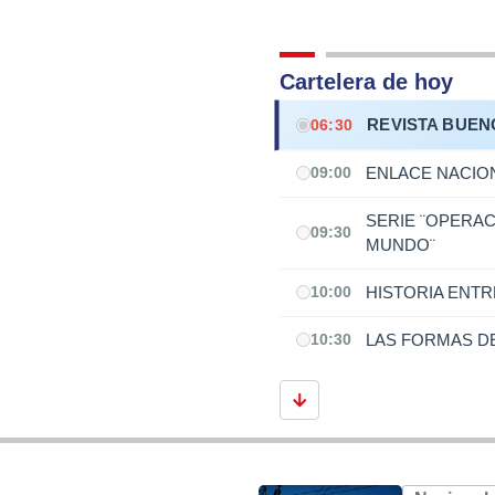
Cartelera de hoy
REVISTA BUEN
06:30
ENLACE NACIO
09:00
SERIE ¨OPERAC
09:30
MUNDO¨
HISTORIA ENT
10:00
LAS FORMAS DE
10:30