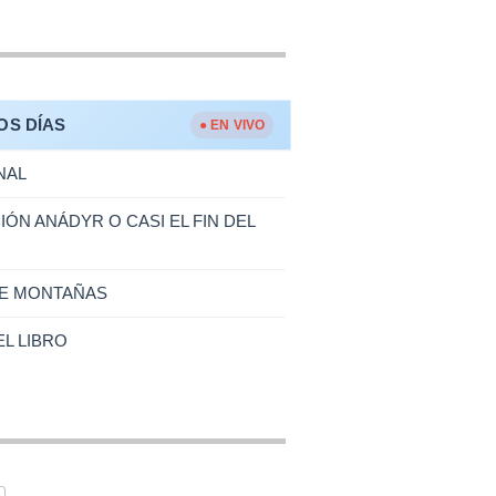
OS DÍAS
● EN VIVO
NAL
IÓN ANÁDYR O CASI EL FIN DEL
RE MONTAÑAS
L LIBRO