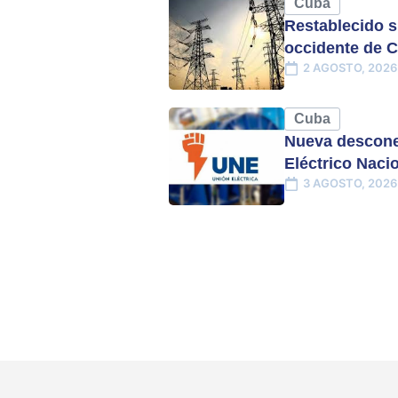
Cuba
Restablecido s
occidente de 
2 AGOSTO, 2026
Cuba
Nueva descone
Eléctrico Naci
3 AGOSTO, 2026