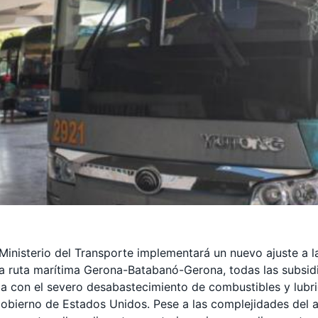
el Ministerio del Transporte implementará un nuevo ajuste a 
a la ruta marítima Gerona-Batabanó-Gerona, todas las subsi
da con el severo desabastecimiento de combustibles y lubri
obierno de Estados Unidos. Pese a las complejidades del ac