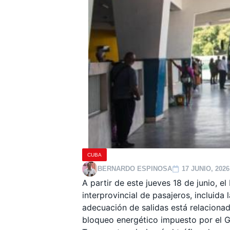
CUBA
BERNARDO ESPINOSA
17 JUNIO, 2026
A partir de este jueves 18 de junio, 
interprovincial de pasajeros, incluid
adecuación de salidas está relaciona
bloqueo energético impuesto por el G