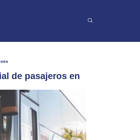
eves
ial de pasajeros en