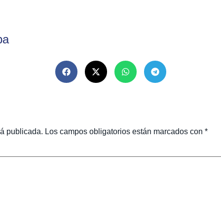
ba
rá publicada.
Los campos obligatorios están marcados con
*