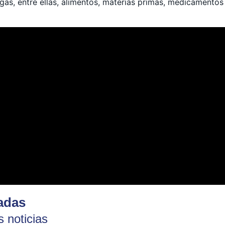
argas, entre ellas, alimentos, materias primas, medicamentos
adas
 noticias