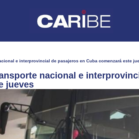
acional e interprovincial de pasajeros en Cuba comenzará este ju
ransporte nacional e interprovinc
e jueves