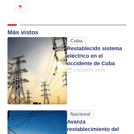
Más vistos
Cuba
Restablecido sistema
eléctrico en el
occidente de Cuba
2 AGOSTO, 2026
Nacional
Avanza
restablecimiento del