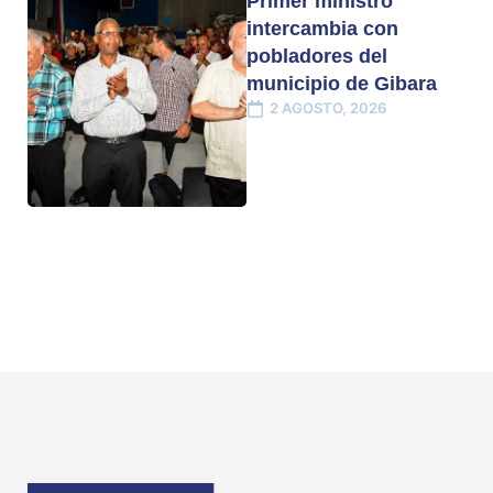
Primer ministro
intercambia con
pobladores del
municipio de Gibara
2 AGOSTO, 2026