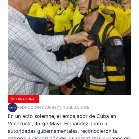
INTERNACIONAL
REDACCIÓN CARIBE
4 JULIO, 2026
En un acto solemne, el embajador de Cuba en
Venezuela, Jorge Mayo Fernández, junto a
autoridades gubernamentales, reconocieron la
entrega y disposición de los rescatistas cubanos en