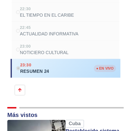
22:30
EL TIEMPO EN EL CARIBE
22:45
ACTUALIDAD INFORMATIVA
23:00
NOTICIERO CULTURAL
23:30
● EN VIVO
RESUMEN 24
Más vistos
Cuba
Restablecido sistema