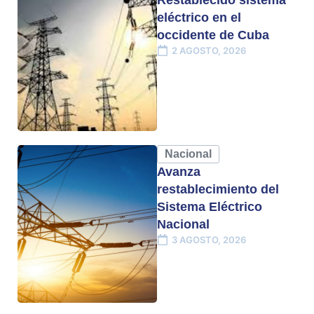
eléctrico en el
occidente de Cuba
2 AGOSTO, 2026
Nacional
Avanza
restablecimiento del
Sistema Eléctrico
Nacional
3 AGOSTO, 2026