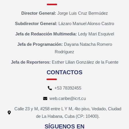
Director General:
Jorge Luis Cruz Bermúdez
Subdirector General:
Lázaro Manuel Alonso Castro
Jefa de Redacción Multimedia:
Ledy Mari Esquivel
Jefa de Programación:
Dayana Natacha Romero
Rodríguez
Jefa de Reporteros:
Esther Lilian González de la Fuente
CONTACTOS
+53 78392455
web.caribe@icrt.cu
Calle 23 y M, #258 entre L Y M, 4to piso, Vedado, Ciudad
de La Habana, Cuba (CP: 10400).
SÍGUENOS EN