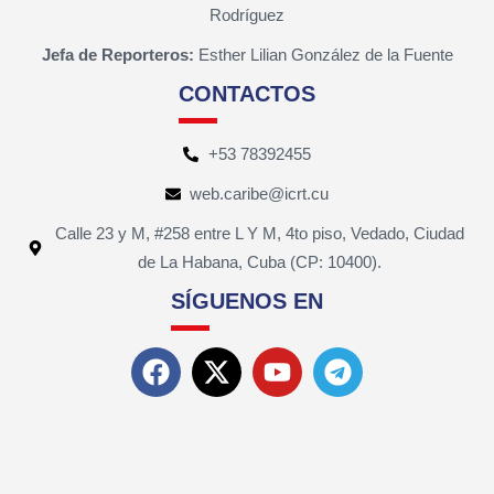
Rodríguez
Jefa de Reporteros:
Esther Lilian González de la Fuente
CONTACTOS
+53 78392455
web.caribe@icrt.cu
Calle 23 y M, #258 entre L Y M, 4to piso, Vedado, Ciudad
de La Habana, Cuba (CP: 10400).
SÍGUENOS EN