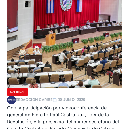
NACIONAL
REDACCIÓN CARIBE
18 JUNIO, 2026
Con la participación por videoconferencia del
general de Ejército Raúl Castro Ruz, líder de la
Revolución, y la presencia del primer secretario del
Comité Central del Partido Comunista de Cuba y