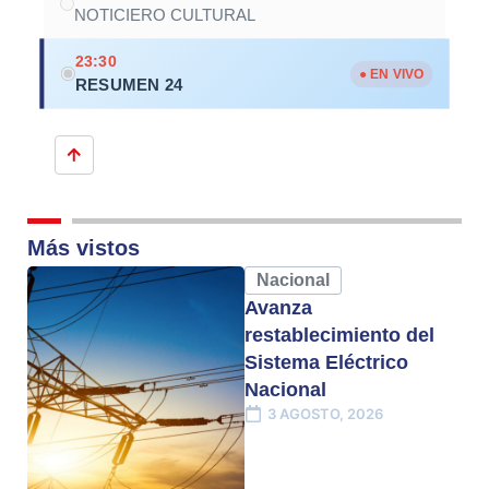
NOTICIERO CULTURAL
23:30
● EN VIVO
RESUMEN 24
Más vistos
Nacional
Avanza
restablecimiento del
Sistema Eléctrico
Nacional
3 AGOSTO, 2026