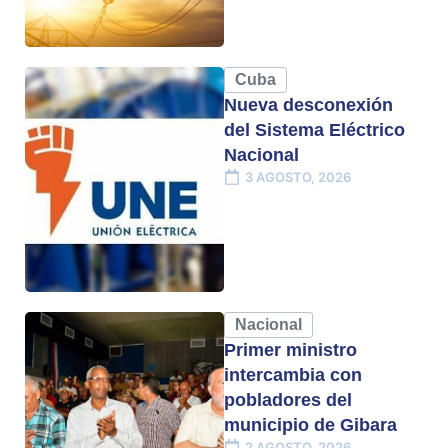
Cuba
Nueva desconexión
del Sistema Eléctrico
Nacional
3 AGOSTO, 2026
Nacional
Primer ministro
intercambia con
pobladores del
municipio de Gibara
2 AGOSTO, 2026