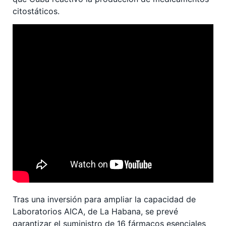
citostáticos.
Tras una inversión para ampliar la capacidad de
Laboratorios AICA, de La Habana, se prevé
garantizar el suministro de 16 fármacos esenciales