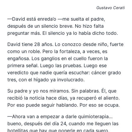
Gustavo Cerati
—David está enreda’o —me suelta el padre,
después de un silencio breve. No hizo falta
preguntar más. El silencio ya lo había dicho todo.
David tiene 28 años. Lo conozco desde niño, fuerte
como un roble. Pero la fortaleza, a veces, es
engañosa. Los ganglios en el cuello fueron la
primera señal. Luego las pruebas. Luego ese
veredicto que nadie quería escuchar: cáncer grado
tres, con el hígado ya involucrado.
Su padre y yo nos miramos. Sin palabras. Él, que
recibió la noticia hace días, ya recuperó el aliento.
Por eso puede seguir hablando. Por eso se ocupa.
—Ahora van a empezar a darle quimioterapia…
bueno, después del día 24, cuando me lleguen las
botellitas que hay que ponerle en cada suero,