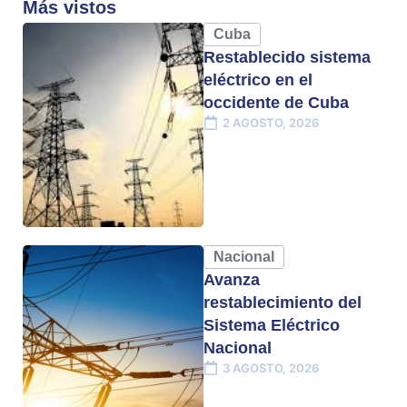
Más vistos
Cuba
Restablecido sistema
eléctrico en el
occidente de Cuba
2 AGOSTO, 2026
Nacional
Avanza
restablecimiento del
Sistema Eléctrico
Nacional
3 AGOSTO, 2026