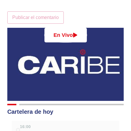
Alternative:
En Vivo
Cartelera de hoy
16:00