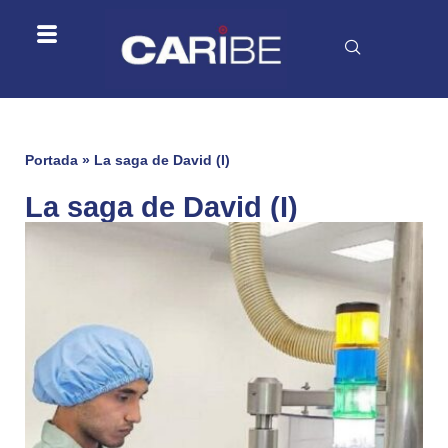
Portada
»
La saga de David (I)
La saga de David (I)