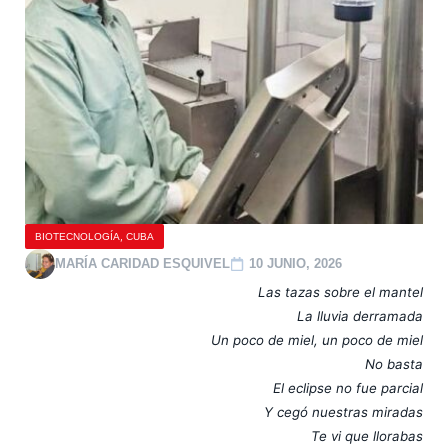
,
BIOTECNOLOGÍA
CUBA
MARÍA CARIDAD ESQUIVEL
10 JUNIO, 2026
Las tazas sobre el mantel
La lluvia derramada
Un poco de miel, un poco de miel
No basta
El eclipse no fue parcial
Y cegó nuestras miradas
Te vi que llorabas