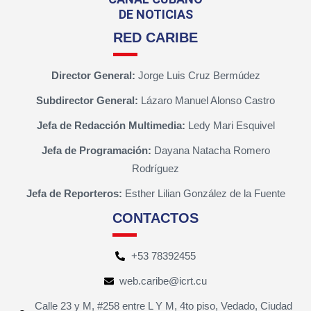
DE NOTICIAS
RED CARIBE
Director General:
Jorge Luis Cruz Bermúdez
Subdirector General:
Lázaro Manuel Alonso Castro
Jefa de Redacción Multimedia:
Ledy Mari Esquivel
Jefa de Programación:
Dayana Natacha Romero
Rodríguez
Jefa de Reporteros:
Esther Lilian González de la Fuente
CONTACTOS
+53 78392455
web.caribe@icrt.cu
Calle 23 y M, #258 entre L Y M, 4to piso, Vedado, Ciudad