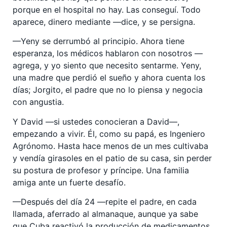
porque en el hospital no hay. Las conseguí. Todo
aparece, dinero mediante —dice, y se persigna.
—Yeny se derrumbó al principio. Ahora tiene
esperanza, los médicos hablaron con nosotros —
agrega, y yo siento que necesito sentarme. Yeny,
una madre que perdió el sueño y ahora cuenta los
días; Jorgito, el padre que no lo piensa y negocia
con angustia.
Y David —si ustedes conocieran a David—,
empezando a vivir. Él, como su papá, es Ingeniero
Agrónomo. Hasta hace menos de un mes cultivaba
y vendía girasoles en el patio de su casa, sin perder
su postura de profesor y príncipe. Una familia
amiga ante un fuerte desafío.
—Después del día 24 —repite el padre, en cada
llamada, aferrado al almanaque, aunque ya sabe
que Cuba reactivó la producción de medicamentos