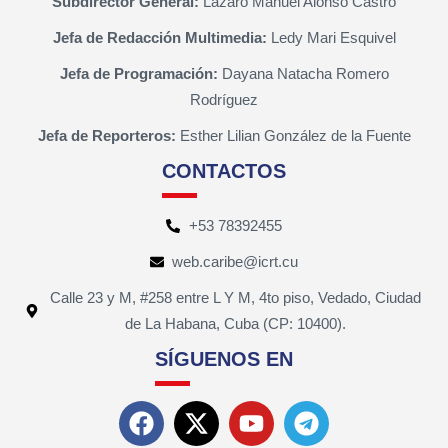
Subdirector General:
Lázaro Manuel Alonso Castro
Jefa de Redacción Multimedia:
Ledy Mari Esquivel
Jefa de Programación:
Dayana Natacha Romero
Rodríguez
Jefa de Reporteros:
Esther Lilian González de la Fuente
CONTACTOS
+53 78392455
web.caribe@icrt.cu
Calle 23 y M, #258 entre L Y M, 4to piso, Vedado, Ciudad
de La Habana, Cuba (CP: 10400).
SÍGUENOS EN