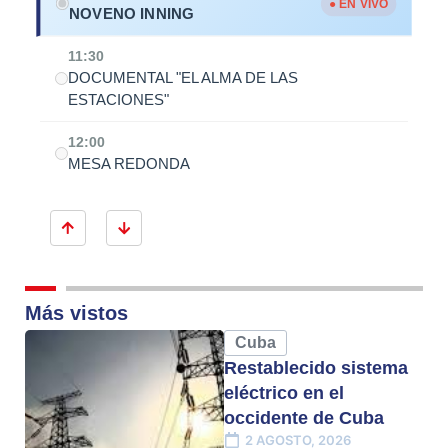
● EN VIVO
NOVENO INNING
11:30
DOCUMENTAL "EL ALMA DE LAS
ESTACIONES"
12:00
MESA REDONDA
Más vistos
Cuba
Restablecido sistema
eléctrico en el
occidente de Cuba
2 AGOSTO, 2026