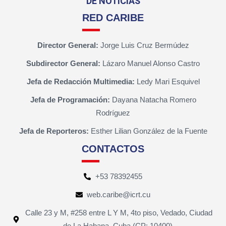
DE NOTICIAS
RED CARIBE
Director General:
Jorge Luis Cruz Bermúdez
Subdirector General:
Lázaro Manuel Alonso Castro
Jefa de Redacción Multimedia:
Ledy Mari Esquivel
Jefa de Programación:
Dayana Natacha Romero
Rodríguez
Jefa de Reporteros:
Esther Lilian González de la Fuente
CONTACTOS
+53 78392455
web.caribe@icrt.cu
Calle 23 y M, #258 entre L Y M, 4to piso, Vedado, Ciudad
de La Habana, Cuba (CP: 10400).