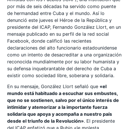
por más de seis décadas ha servido como puente
de hermandad entre Cuba y el mundo. Así lo
denunció este jueves el Héroe de la República y
presidente del ICAP, Fernando González Llort, en un
mensaje publicado en su perfil de la red social
Facebook, donde calificó las recientes
declaraciones del alto funcionario estadounidense
como un intento de desacreditar a una organización
reconocida mundialmente por su labor humanista y
su defensa inquebrantable del derecho de Cuba a
existir como sociedad libre, soberana y solidaria.
En su mensaje, González Llort señaló que
«el
mundo está habituado a escuchar sus embustes,
que no se sostienen, salvo por el único interés de
intimidar y atemorizar a la importante fuerza
solidaria que apoya y acompaña a nuestro país
desde el triunfo de la Revolución»
. El presidente
del ICAP enfatizó que a Rubio «le molesta