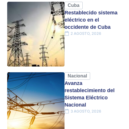
Cuba
Restablecido sistema
eléctrico en el
occidente de Cuba
2 AGOSTO, 2026
Nacional
Avanza
restablecimiento del
Sistema Eléctrico
Nacional
3 AGOSTO, 2026