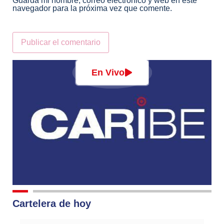
Guarda mi nombre, correo electrónico y web en este
navegador para la próxima vez que comente.
Alternative:
En Vivo
Cartelera de hoy