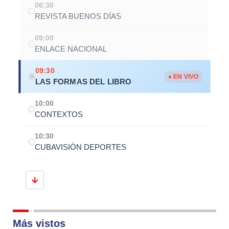
06:30
REVISTA BUENOS DÍAS
09:00
ENLACE NACIONAL
09:30
● EN VIVO
LAS FORMAS DEL LIBRO
10:00
CONTEXTOS
10:30
CUBAVISIÓN DEPORTES
Más vistos