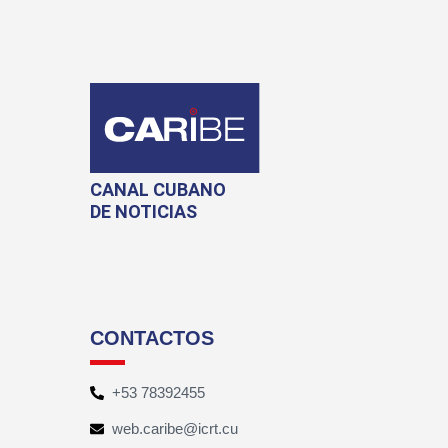
CANAL CUBANO
DE NOTICIAS
CONTACTOS
+53 78392455
web.caribe@icrt.cu