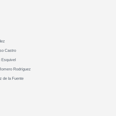
dez
so Castro
 Esquivel
Romero Rodríguez
z de la Fuente