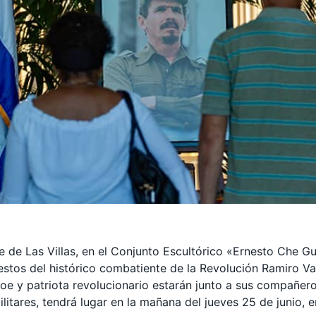
 de Las Villas, en el Conjunto Escultórico «Ernesto Che Gu
restos del histórico combatiente de la Revolución Ramiro 
roe y patriota revolucionario estarán junto a sus compañero
tares, tendrá lugar en la mañana del jueves 25 de junio, en