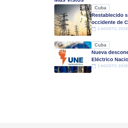
Cuba
Restablecido s
occidente de 
2 AGOSTO, 2026
Cuba
Nueva descone
Eléctrico Naci
3 AGOSTO, 2026