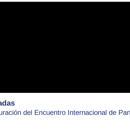
adas
uración del Encuentro Internacional de Pa