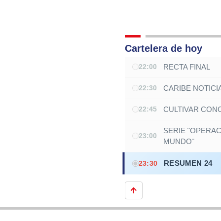
Cartelera de hoy
RECTA FINAL
22:00
CARIBE NOTICI
22:30
CULTIVAR CONC
22:45
SERIE ¨OPERAC
23:00
MUNDO¨
RESUMEN 24
23:30