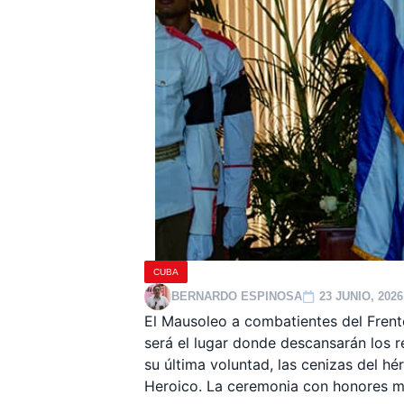
CUBA
BERNARDO ESPINOSA
23 JUNIO, 2026
El Mausoleo a combatientes del Frente
será el lugar donde descansarán los 
su última voluntad, las cenizas del hé
Heroico. La ceremonia con honores mili