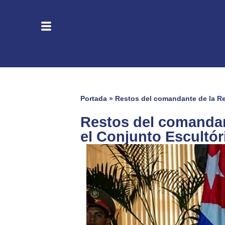
Portada
»
Restos del comandante de la R
Restos del comandan
el Conjunto Escultó