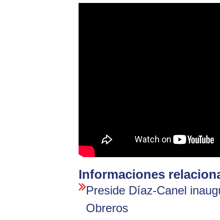
Informaciones relacion
Preside Díaz-Canel inaug
Obreros