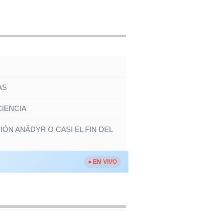
AS
IENCIA
IÓN ANÁDYR O CASI EL FIN DEL
● EN VIVO