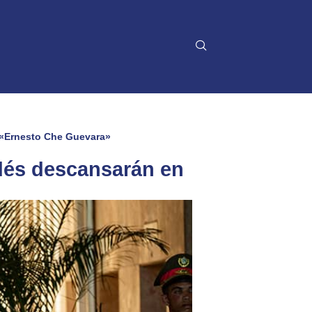
 «Ernesto Che Guevara»
dés descansarán en