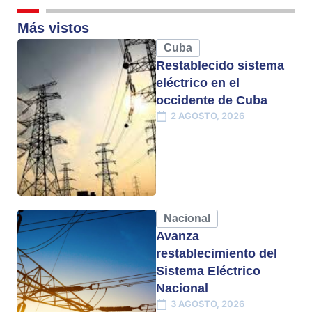
Más vistos
Cuba
Restablecido sistema
eléctrico en el
occidente de Cuba
2 AGOSTO, 2026
Nacional
Avanza
restablecimiento del
Sistema Eléctrico
Nacional
3 AGOSTO, 2026