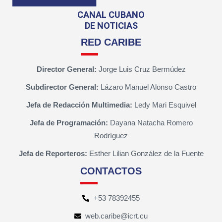
CANAL CUBANO
DE NOTICIAS
RED CARIBE
Director General:
Jorge Luis Cruz Bermúdez
Subdirector General:
Lázaro Manuel Alonso Castro
Jefa de Redacción Multimedia:
Ledy Mari Esquivel
Jefa de Programación:
Dayana Natacha Romero
Rodríguez
Jefa de Reporteros:
Esther Lilian González de la Fuente
CONTACTOS
+53 78392455
web.caribe@icrt.cu