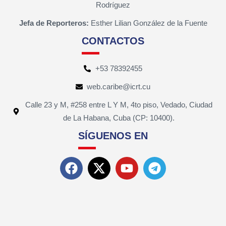
Rodríguez
Jefa de Reporteros:
Esther Lilian González de la Fuente
CONTACTOS
+53 78392455
web.caribe@icrt.cu
Calle 23 y M, #258 entre L Y M, 4to piso, Vedado, Ciudad
de La Habana, Cuba (CP: 10400).
SÍGUENOS EN