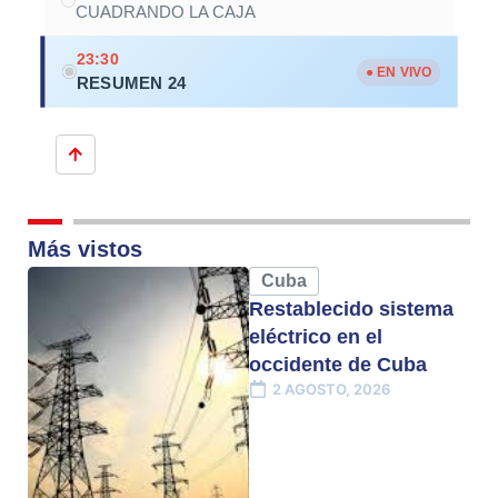
CUADRANDO LA CAJA
23:30
● EN VIVO
RESUMEN 24
Más vistos
Cuba
Restablecido sistema
eléctrico en el
occidente de Cuba
2 AGOSTO, 2026