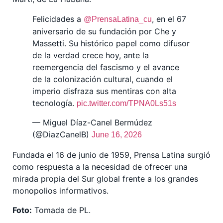
Felicidades a
, en el 67
@PrensaLatina_cu
aniversario de su fundación por Che y
Massetti. Su histórico papel como difusor
de la verdad crece hoy, ante la
reemergencia del fascismo y el avance
de la colonización cultural, cuando el
imperio disfraza sus mentiras con alta
tecnología.
pic.twitter.com/TPNA0Ls51s
— Miguel Díaz-Canel Bermúdez
(@DiazCanelB)
June 16, 2026
Fundada el 16 de junio de 1959, Prensa Latina surgió
como respuesta a la necesidad de ofrecer una
mirada propia del Sur global frente a los grandes
monopolios informativos.
Foto:
Tomada de PL.