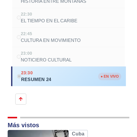
HISTORIA ENTRE MONTAÑAS
22:30
EL TIEMPO EN EL CARIBE
22:45
CULTURA EN MOVIMIENTO
23:00
NOTICIERO CULTURAL
23:30
● EN VIVO
RESUMEN 24
Más vistos
Cuba