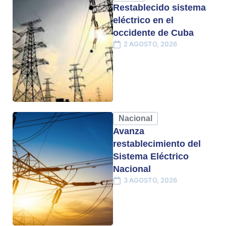
Restablecido sistema
eléctrico en el
occidente de Cuba
2 AGOSTO, 2026
Nacional
Avanza
restablecimiento del
Sistema Eléctrico
Nacional
3 AGOSTO, 2026