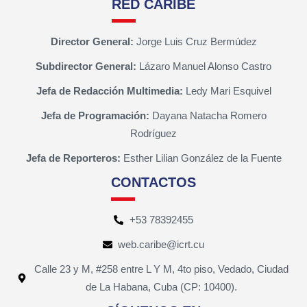
RED CARIBE
Director General:
Jorge Luis Cruz Bermúdez
Subdirector General:
Lázaro Manuel Alonso Castro
Jefa de Redacción Multimedia:
Ledy Mari Esquivel
Jefa de Programación:
Dayana Natacha Romero
Rodríguez
Jefa de Reporteros:
Esther Lilian González de la Fuente
CONTACTOS
+53 78392455
web.caribe@icrt.cu
Calle 23 y M, #258 entre L Y M, 4to piso, Vedado, Ciudad
de La Habana, Cuba (CP: 10400).