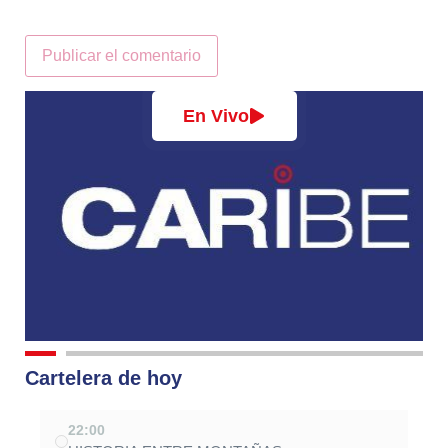
Alternative:
En Vivo
Cartelera de hoy
22:00