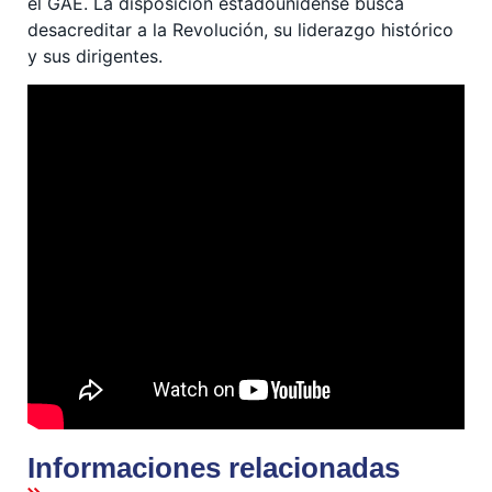
el GAE. La disposición estadounidense busca
desacreditar a la Revolución, su liderazgo histórico
y sus dirigentes.
Informaciones relacionadas