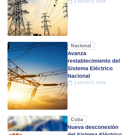
2 AGOSTO, 2026
Nacional
Avanza
restablecimiento del
Sistema Eléctrico
Nacional
3 AGOSTO, 2026
Cuba
Nueva desconexión
del Sistema Eléctrico