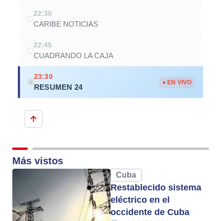
22:30
CARIBE NOTICIAS
22:45
CUADRANDO LA CAJA
23:30
● EN VIVO
RESUMEN 24
Más vistos
Cuba
Restablecido sistema
eléctrico en el
occidente de Cuba