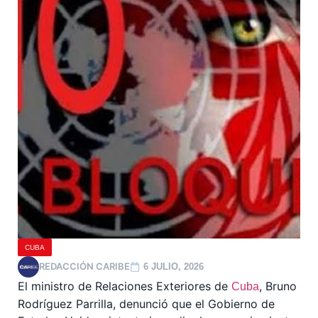
CUBA
REDACCIÓN CARIBE
6 JULIO, 2026
El ministro de Relaciones Exteriores de
, Bruno
Cuba
Rodríguez Parrilla, denunció que el Gobierno de