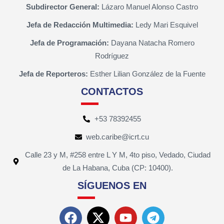
Subdirector General:
Lázaro Manuel Alonso Castro
Jefa de Redacción Multimedia:
Ledy Mari Esquivel
Jefa de Programación:
Dayana Natacha Romero
Rodríguez
Jefa de Reporteros:
Esther Lilian González de la Fuente
CONTACTOS
+53 78392455
web.caribe@icrt.cu
Calle 23 y M, #258 entre L Y M, 4to piso, Vedado, Ciudad
de La Habana, Cuba (CP: 10400).
SÍGUENOS EN