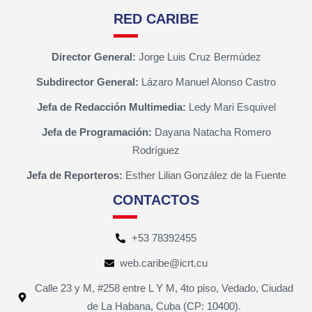
RED CARIBE
Director General:
Jorge Luis Cruz Bermúdez
Subdirector General:
Lázaro Manuel Alonso Castro
Jefa de Redacción Multimedia:
Ledy Mari Esquivel
Jefa de Programación:
Dayana Natacha Romero
Rodríguez
Jefa de Reporteros:
Esther Lilian González de la Fuente
CONTACTOS
+53 78392455
web.caribe@icrt.cu
Calle 23 y M, #258 entre L Y M, 4to piso, Vedado, Ciudad
de La Habana, Cuba (CP: 10400).