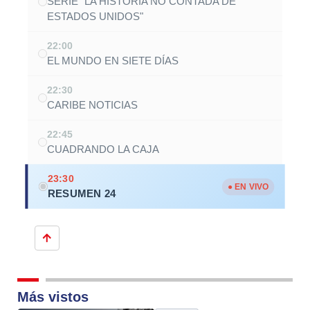
SERIE "LA HISTORIA NO CONTADA DE
ESTADOS UNIDOS"
22:00
EL MUNDO EN SIETE DÍAS
22:30
CARIBE NOTICIAS
22:45
CUADRANDO LA CAJA
23:30
● EN VIVO
RESUMEN 24
Más vistos