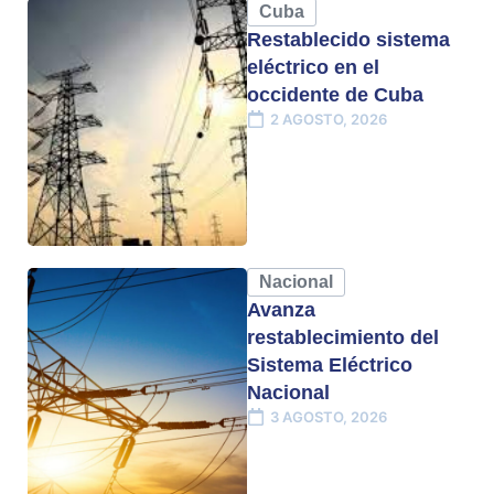
Cuba
Restablecido sistema
eléctrico en el
occidente de Cuba
2 AGOSTO, 2026
Nacional
Avanza
restablecimiento del
Sistema Eléctrico
Nacional
3 AGOSTO, 2026