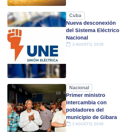
Cuba
Nueva desconexión
del Sistema Eléctrico
Nacional
3 AGOSTO, 2026
Nacional
Primer ministro
intercambia con
pobladores del
municipio de Gibara
2 AGOSTO, 2026