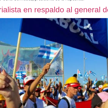
ialista en respaldo al general d