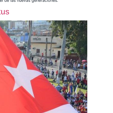
pel de las nuevas generaciones.
tus