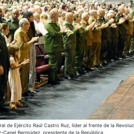
neral de Ejército Raúl Castro Ruz, líder al frente de la Rev
z-Canel Bermúdez, presidente de la República.