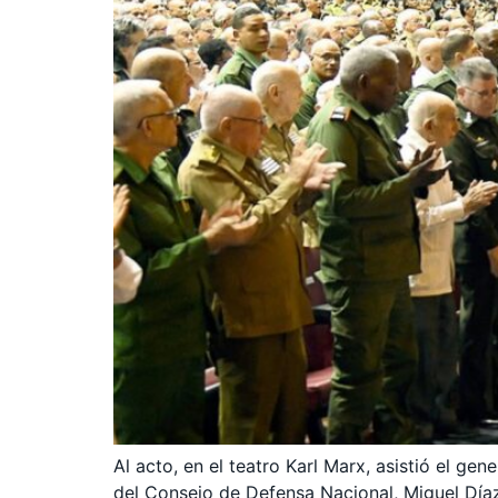
Al acto, en el teatro Karl Marx, asistió el ge
del Consejo de Defensa Nacional, Miguel Día