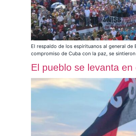
El respaldo de los espirituanos al general de
compromiso de Cuba con la paz, se sintieron 
El pueblo se levanta en