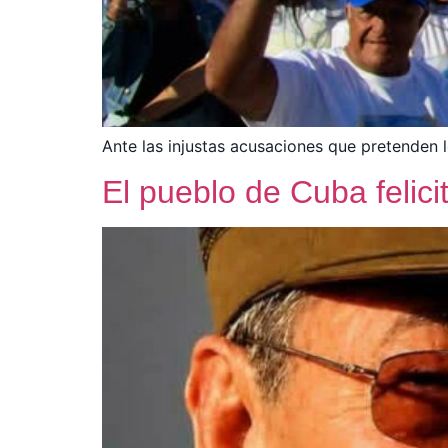
Ante las injustas acusaciones que pretenden lo
El pueblo de Cuba felic