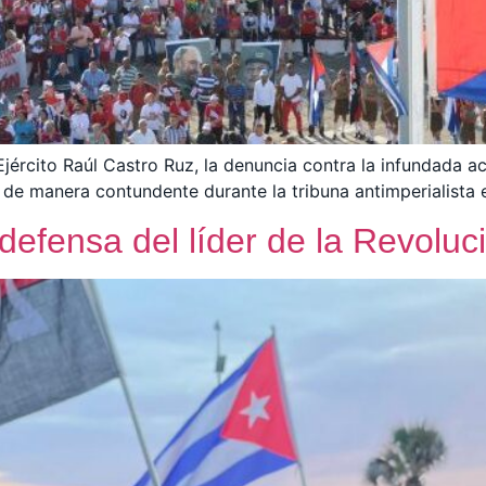
 Ejército Raúl Castro Ruz, la denuncia contra la infundada 
de manera contundente durante la tribuna antimperialista e
 defensa del líder de la Revolu