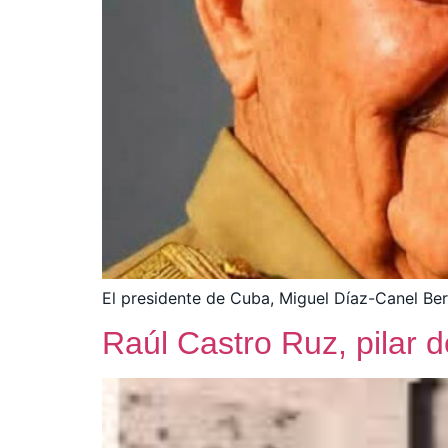
El presidente de Cuba, Miguel Díaz-Canel Berm
Raúl Castro Ruz, pilar 