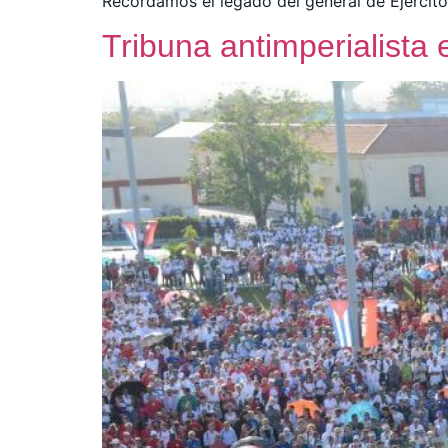
Recordamos el legado del general de Ejército 
Tribuna antimperialista 