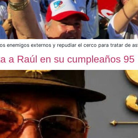
s enemigos externos y repudiar el cerco para tratar de asfic
ita a Raúl en su cumpleaños 95