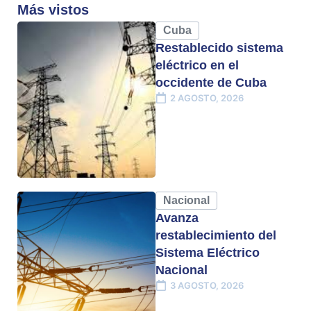
Más vistos
Cuba
Restablecido sistema
eléctrico en el
occidente de Cuba
2 AGOSTO, 2026
Nacional
Avanza
restablecimiento del
Sistema Eléctrico
Nacional
3 AGOSTO, 2026