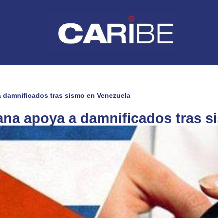
 damnificados tras sismo en Venezuela
na apoya a damnificados tras s