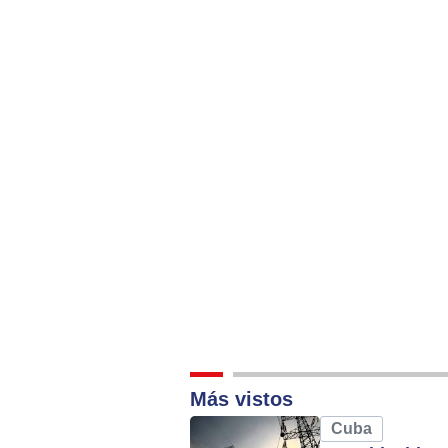
Alternative:
Más vistos
Cuba