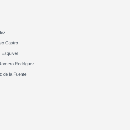
dez
so Castro
 Esquivel
Romero Rodríguez
z de la Fuente