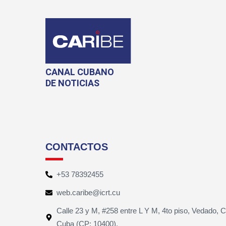
CANAL CUBANO
DE NOTICIAS
CONTACTOS
+53 78392455
web.caribe@icrt.cu
Calle 23 y M, #258 entre L Y M, 4to piso, Vedado, 
Cuba (CP: 10400).