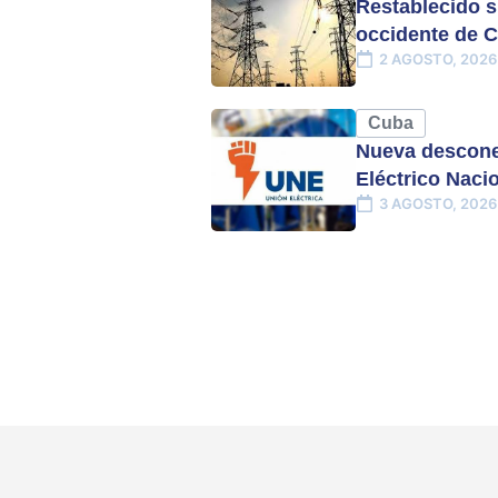
Restablecido s
occidente de 
2 AGOSTO, 2026
Cuba
Nueva descone
Eléctrico Naci
3 AGOSTO, 2026