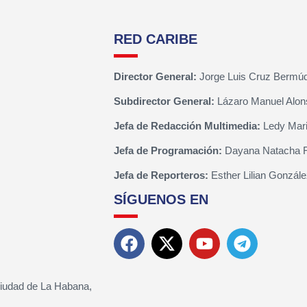
RED CARIBE
Director General:
Jorge Luis Cruz Bermú
Subdirector General:
Lázaro Manuel Alon
Jefa de Redacción Multimedia:
Ledy Mari
Jefa de Programación:
Dayana Natacha 
Jefa de Reporteros:
Esther Lilian Gonzále
SÍGUENOS EN
Ciudad de La Habana,