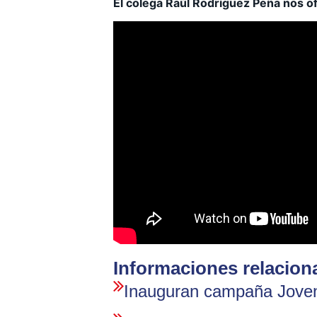
El colega Raúl Rodríguez Peña nos of
Informaciones relacion
Inauguran campaña Jove