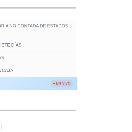
TORIA NO CONTADA DE ESTADOS
IETE DÍAS
AS
 CAJA
● EN VIVO