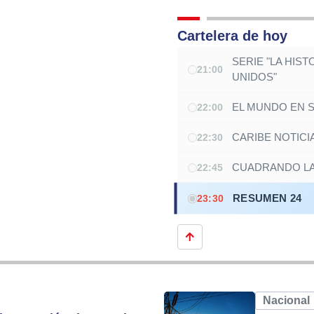
Cartelera de hoy
SERIE "LA HIS
21:00
UNIDOS"
EL MUNDO EN S
22:00
CARIBE NOTICI
22:30
CUADRANDO LA
22:45
RESUMEN 24
23:30
Nacional