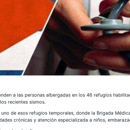
enden a las personas albergadas en los 46 refugios habilit
 los recientes sismos.
a uno de esos refugios temporales, donde la Brigada Médic
ades crónicas y atención especializada a niños, embaraza