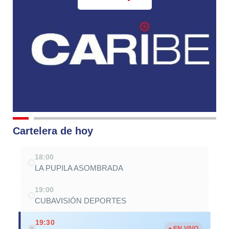
Cartelera de hoy
18:00
LA PUPILA ASOMBRADA
19:00
CUBAVISIÓN DEPORTES
19:30
● EN VIVO