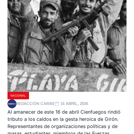
NACIONAL
REDACCIÓN CARIBE
16 ABRIL, 2026
Al amanecer de este 16 de abril Cienfuegos rindió
tributo a los caídos en la gesta heroica de Girón.
Representantes de organizaciones políticas y de
masas, estudiantes, miembros de las Fuerzas