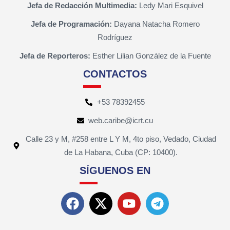
Jefa de Redacción Multimedia:
Ledy Mari Esquivel
Jefa de Programación:
Dayana Natacha Romero
Rodríguez
Jefa de Reporteros:
Esther Lilian González de la Fuente
CONTACTOS
+53 78392455
web.caribe@icrt.cu
Calle 23 y M, #258 entre L Y M, 4to piso, Vedado, Ciudad
de La Habana, Cuba (CP: 10400).
SÍGUENOS EN