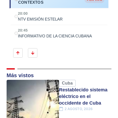
CONTEXTOS
20:00
NTV EMISIÓN ESTELAR
20:45
INFORMATIVO DE LA CIENCIA CUBANA
Más vistos
Cuba
Restablecido sistema
eléctrico en el
occidente de Cuba
2 AGOSTO, 2026