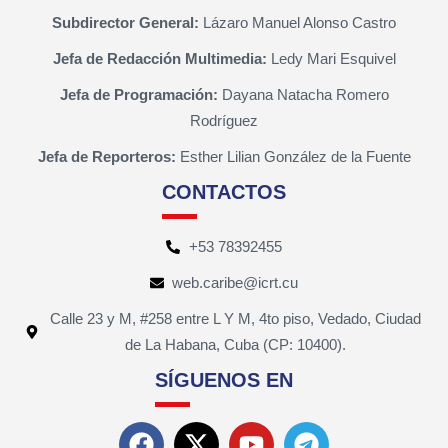
Subdirector General:
Lázaro Manuel Alonso Castro
Jefa de Redacción Multimedia:
Ledy Mari Esquivel
Jefa de Programación:
Dayana Natacha Romero
Rodríguez
Jefa de Reporteros:
Esther Lilian González de la Fuente
CONTACTOS
+53 78392455
web.caribe@icrt.cu
Calle 23 y M, #258 entre L Y M, 4to piso, Vedado, Ciudad
de La Habana, Cuba (CP: 10400).
SÍGUENOS EN