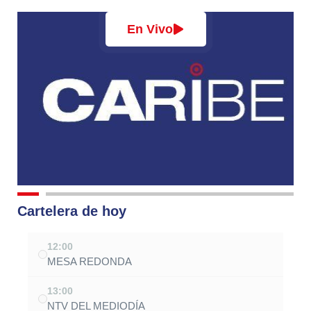
En Vivo
Cartelera de hoy
12:00
MESA REDONDA
13:00
NTV DEL MEDIODÍA