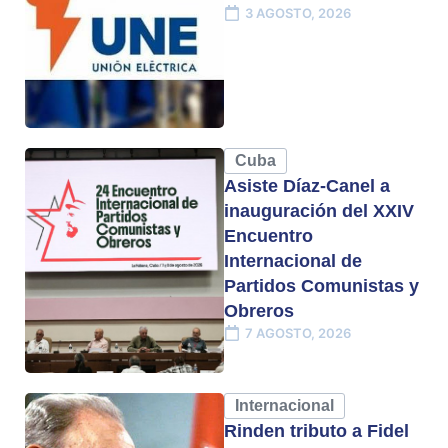
3 AGOSTO, 2026
Cuba
Asiste Díaz-Canel a
inauguración del XXIV
Encuentro
Internacional de
Partidos Comunistas y
Obreros
7 AGOSTO, 2026
Internacional
Rinden tributo a Fidel