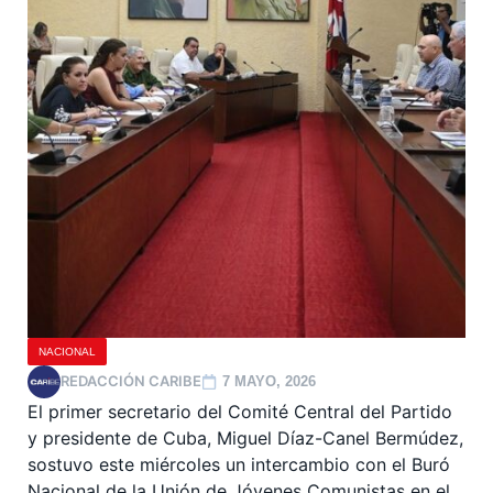
NACIONAL
REDACCIÓN CARIBE
7 MAYO, 2026
El primer secretario del Comité Central del Partido
y presidente de Cuba, Miguel Díaz-Canel Bermúdez,
sostuvo este miércoles un intercambio con el Buró
Nacional de la Unión de Jóvenes Comunistas en el