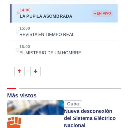
14:00
● EN VIVO
LA PUPILA ASOMBRADA
15:00
REVISTA EN TIEMPO REAL
16:00
EL MISTERIO DE UN HOMBRE
Más vistos
Cuba
Nueva desconexión
del Sistema Eléctrico
Nacional