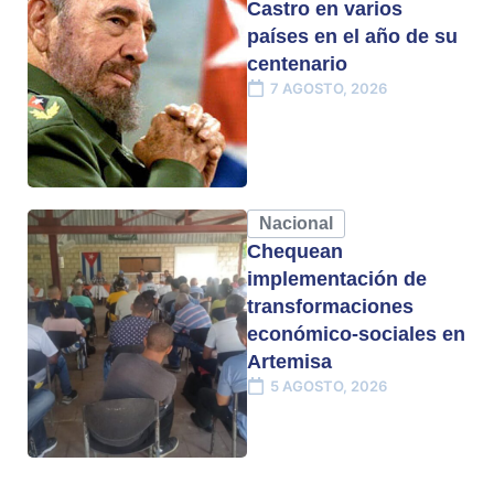
Castro en varios
países en el año de su
centenario
7 AGOSTO, 2026
Nacional
Chequean
implementación de
transformaciones
económico-sociales en
Artemisa
5 AGOSTO, 2026