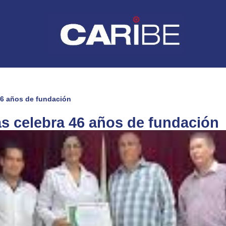
46 años de fundación
as celebra 46 años de fundación