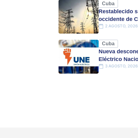
Cuba
Restablecido s
occidente de 
2 AGOSTO, 2026
Cuba
Nueva descone
Eléctrico Naci
3 AGOSTO, 2026