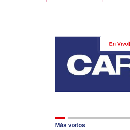
Alternative:
En Vivo
Más vistos