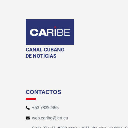
CANAL CUBANO
DE NOTICIAS
CONTACTOS
+53 78392455
web.caribe@icrt.cu