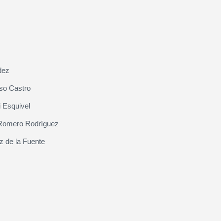
dez
so Castro
 Esquivel
Romero Rodríguez
z de la Fuente