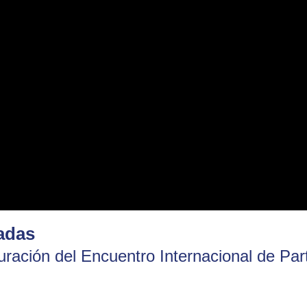
adas
uración del Encuentro Internacional de Pa