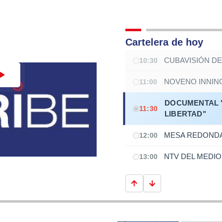
Cartelera de hoy
CUBAVISIÓN D
10:30
NOVENO INNIN
11:00
DOCUMENTAL "
11:30
LIBERTAD"
MESA REDOND
12:00
NTV DEL MEDIO
13:00