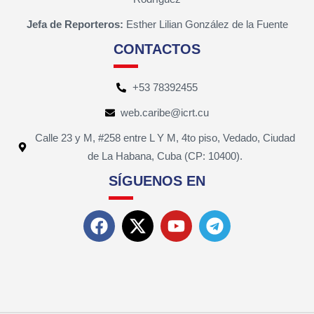
Jefa de Reporteros:
Esther Lilian González de la Fuente
CONTACTOS
+53 78392455
web.caribe@icrt.cu
Calle 23 y M, #258 entre L Y M, 4to piso, Vedado, Ciudad
de La Habana, Cuba (CP: 10400).
SÍGUENOS EN