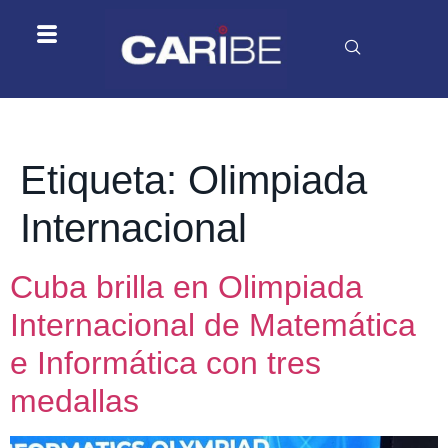
Etiqueta:
Olimpiada
Internacional
Cuba brilla en Olimpiada
Internacional de Matemática
e Informática con tres
medallas