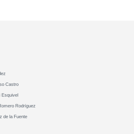
dez
so Castro
 Esquivel
Romero Rodríguez
z de la Fuente