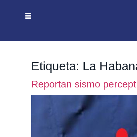
Etiqueta:
La Habana
Reportan sismo percepti