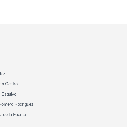
dez
so Castro
 Esquivel
Romero Rodríguez
z de la Fuente