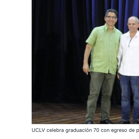
UCLV celebra graduación 70 con egreso de pr