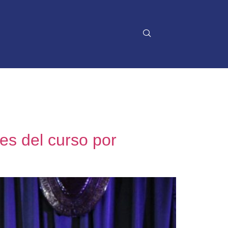
es del curso por