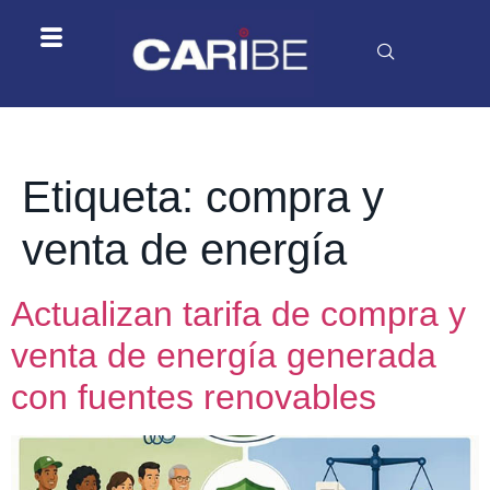
Etiqueta:
compra y
venta de energía
Actualizan tarifa de compra y
venta de energía generada
con fuentes renovables