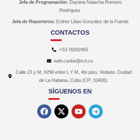
Jefa de Programación:
Dayana Natacha Romero
Rodríguez
Jefa de Reporteros:
Esther Lilian González de la Fuente
CONTACTOS
+53 78392455
web.caribe@icrt.cu
Calle 23 y M, #258 entre L Y M, 4to piso, Vedado, Ciudad
de La Habana, Cuba (CP: 10400).
SÍGUENOS EN