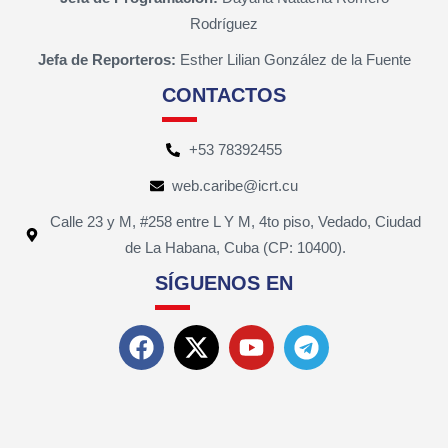
Rodríguez
Jefa de Reporteros:
Esther Lilian González de la Fuente
CONTACTOS
+53 78392455
web.caribe@icrt.cu
Calle 23 y M, #258 entre L Y M, 4to piso, Vedado, Ciudad
de La Habana, Cuba (CP: 10400).
SÍGUENOS EN