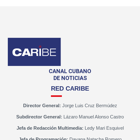
CANAL CUBANO
DE NOTICIAS
RED CARIBE
Director General:
Jorge Luis Cruz Bermúdez
Subdirector General:
Lázaro Manuel Alonso Castro
Jefa de Redacción Multimedia:
Ledy Mari Esquivel
Jefa de Programación:
Dayana Natacha Romero