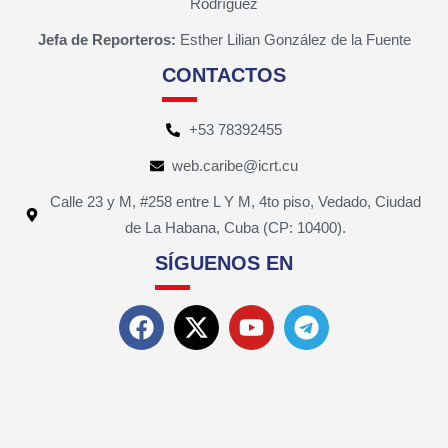
Rodríguez
Jefa de Reporteros:
Esther Lilian González de la Fuente
CONTACTOS
+53 78392455
web.caribe@icrt.cu
Calle 23 y M, #258 entre L Y M, 4to piso, Vedado, Ciudad
de La Habana, Cuba (CP: 10400).
SÍGUENOS EN