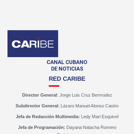
CANAL CUBANO
DE NOTICIAS
RED CARIBE
Director General:
Jorge Luis Cruz Bermúdez
Subdirector General:
Lázaro Manuel Alonso Castro
Jefa de Redacción Multimedia:
Ledy Mari Esquivel
Jefa de Programación:
Dayana Natacha Romero