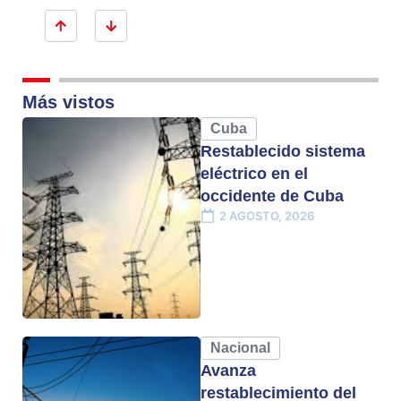
Más vistos
Cuba
Restablecido sistema
eléctrico en el
occidente de Cuba
2 AGOSTO, 2026
Nacional
Avanza
restablecimiento del