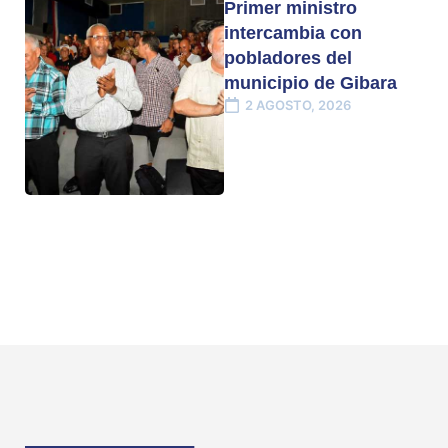
Primer ministro
intercambia con
pobladores del
municipio de Gibara
2 AGOSTO, 2026