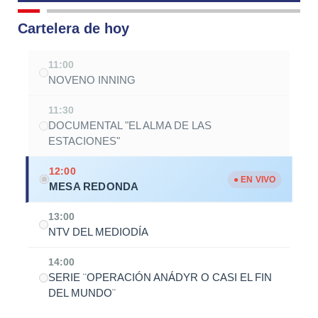
Cartelera de hoy
11:00
NOVENO INNING
11:30
DOCUMENTAL "EL ALMA DE LAS
ESTACIONES"
12:00
● EN VIVO
MESA REDONDA
13:00
NTV DEL MEDIODÍA
14:00
SERIE ¨OPERACIÓN ANÁDYR O CASI EL FIN
DEL MUNDO¨