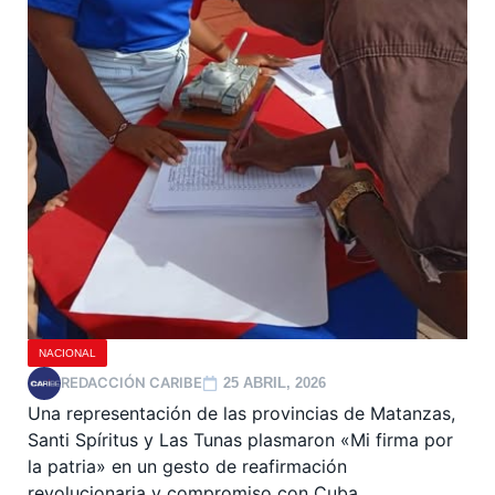
NACIONAL
REDACCIÓN CARIBE
25 ABRIL, 2026
Una representación de las provincias de Matanzas,
Santi Spíritus y Las Tunas plasmaron «Mi firma por
la patria» en un gesto de reafirmación
revolucionaria y compromiso con Cuba.