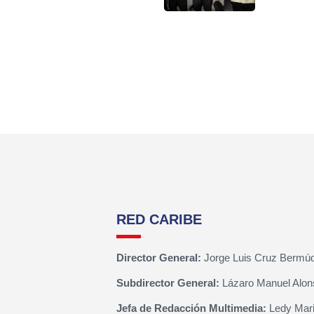
RED CARIBE
Director General:
Jorge Luis Cruz Bermú
Subdirector General:
Lázaro Manuel Alon
Jefa de Redacción Multimedia:
Ledy Mari