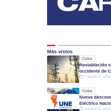
Más vistos
Cuba
Restablecido s
occidente de 
2 AGOSTO, 2026
Cuba
Nueva descone
Eléctrico Naci
3 AGOSTO, 2026