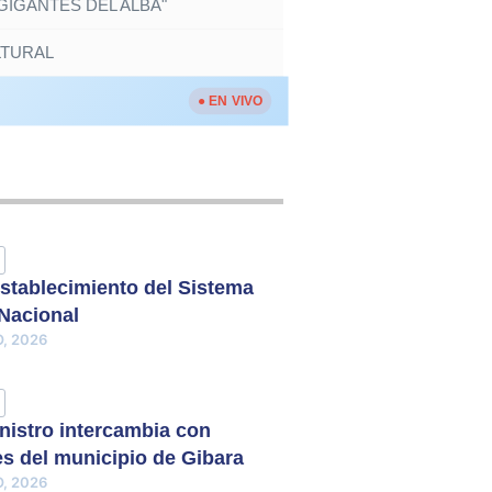
IGANTES DEL ALBA"
LTURAL
● EN VIVO
stablecimiento del Sistema
 Nacional
, 2026
nistro intercambia con
s del municipio de Gibara
, 2026