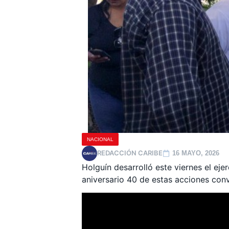
NACIONAL
REDACCIÓN CARIBE
16 MAYO, 2026
Holguín desarrolló este viernes el ej
aniversario 40 de estas acciones con