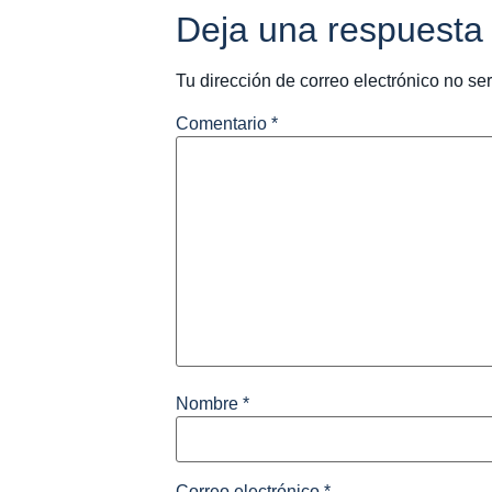
Deja una respuesta
Tu dirección de correo electrónico no se
Comentario
*
Nombre
*
Correo electrónico
*