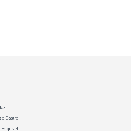
dez
so Castro
 Esquivel