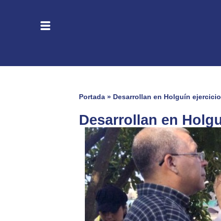
Portada
»
Desarrollan en Holguín ejercici
Desarrollan en Holgu