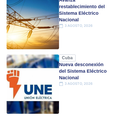
Avanza
restablecimiento del
Sistema Eléctrico
Nacional
3 AGOSTO, 2026
Cuba
Nueva desconexión
del Sistema Eléctrico
Nacional
3 AGOSTO, 2026