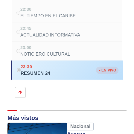
22:30
EL TIEMPO EN EL CARIBE
22:45
ACTUALIDAD INFORMATIVA
23:00
NOTICIERO CULTURAL
23:30
● EN VIVO
RESUMEN 24
Más vistos
Nacional