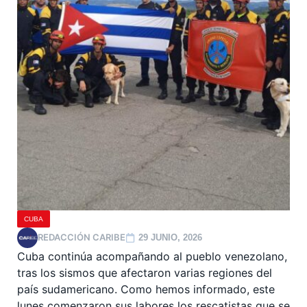
CUBA
REDACCIÓN CARIBE
29 JUNIO, 2026
Cuba continúa acompañando al pueblo venezolano,
tras los sismos que afectaron varias regiones del
país sudamericano. Como hemos informado, este
lunes comenzaron sus labores los rescatistas que se