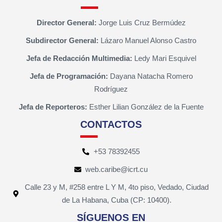
Director General:
Jorge Luis Cruz Bermúdez
Subdirector General:
Lázaro Manuel Alonso Castro
Jefa de Redacción Multimedia:
Ledy Mari Esquivel
Jefa de Programación:
Dayana Natacha Romero
Rodríguez
Jefa de Reporteros:
Esther Lilian González de la Fuente
CONTACTOS
+53 78392455
web.caribe@icrt.cu
Calle 23 y M, #258 entre L Y M, 4to piso, Vedado, Ciudad
de La Habana, Cuba (CP: 10400).
SÍGUENOS EN