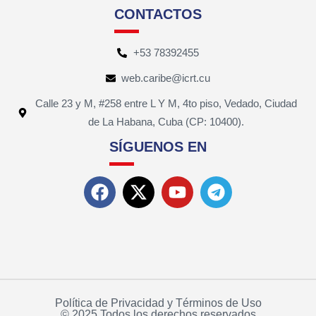
CONTACTOS
+53 78392455
web.caribe@icrt.cu
Calle 23 y M, #258 entre L Y M, 4to piso, Vedado, Ciudad
de La Habana, Cuba (CP: 10400).
SÍGUENOS EN
Política de Privacidad y Términos de Uso
© 2025 Todos los derechos reservados