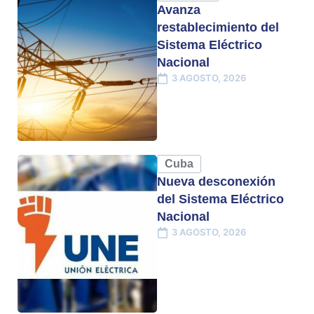
Avanza
restablecimiento del
Sistema Eléctrico
Nacional
3 AGOSTO, 2026
Cuba
Nueva desconexión
del Sistema Eléctrico
Nacional
3 AGOSTO, 2026