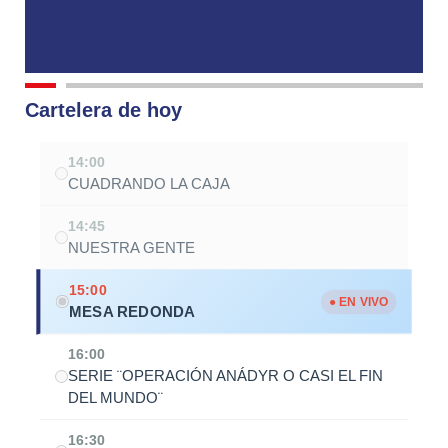
Cartelera de hoy
14:00
CUADRANDO LA CAJA
14:45
NUESTRA GENTE
15:00
● EN VIVO
MESA REDONDA
16:00
SERIE ¨OPERACIÓN ANÁDYR O CASI EL FIN
DEL MUNDO¨
16:30