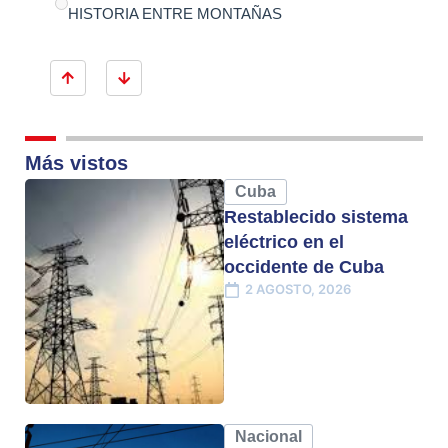
HISTORIA ENTRE MONTAÑAS
Más vistos
Cuba
Restablecido sistema
eléctrico en el
occidente de Cuba
2 AGOSTO, 2026
Nacional