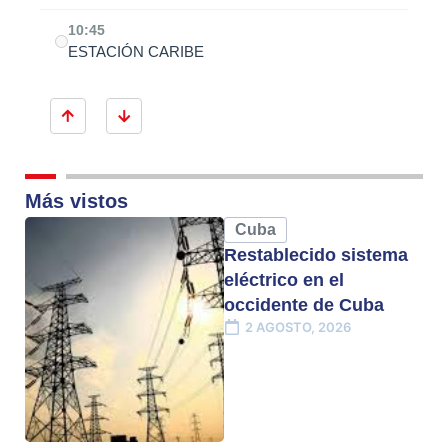
10:45
ESTACIÓN CARIBE
Más vistos
Cuba
Restablecido sistema
eléctrico en el
occidente de Cuba
2 AGOSTO, 2026