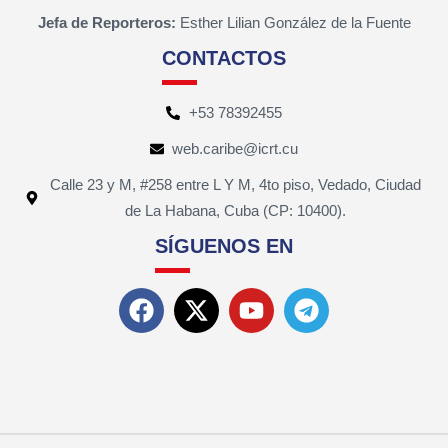
Jefa de Reporteros:
Esther Lilian González de la Fuente
CONTACTOS
+53 78392455
web.caribe@icrt.cu
Calle 23 y M, #258 entre L Y M, 4to piso, Vedado, Ciudad
de La Habana, Cuba (CP: 10400).
SÍGUENOS EN