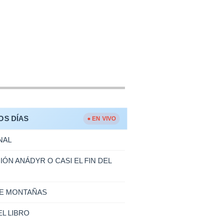
OS DÍAS
● EN VIVO
NAL
IÓN ANÁDYR O CASI EL FIN DEL
RE MONTAÑAS
L LIBRO