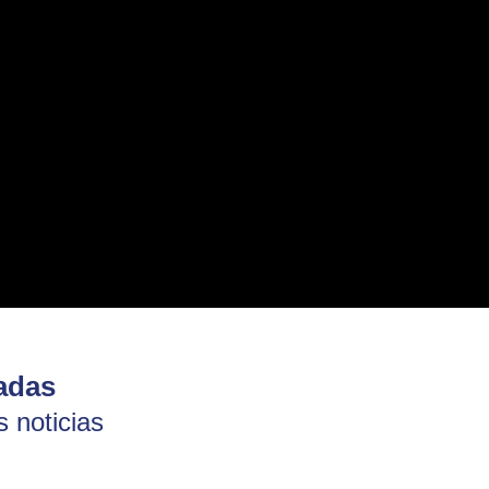
adas
 noticias