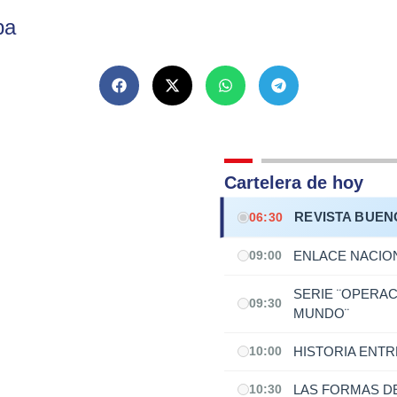
ba
Cartelera de hoy
REVISTA BUEN
06:30
ENLACE NACIO
09:00
SERIE ¨OPERAC
09:30
MUNDO¨
HISTORIA ENT
10:00
LAS FORMAS DE
10:30