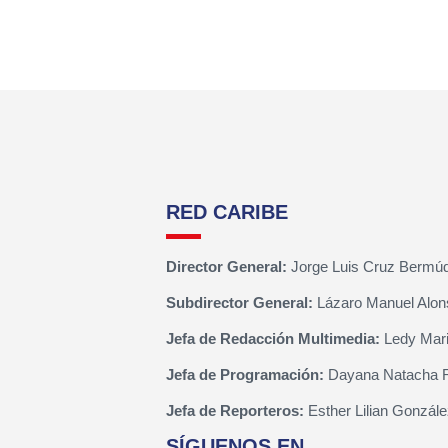
RED CARIBE
Director General:
Jorge Luis Cruz Bermú
Subdirector General:
Lázaro Manuel Alon
Jefa de Redacción Multimedia:
Ledy Mari
Jefa de Programación:
Dayana Natacha 
Jefa de Reporteros:
Esther Lilian Gonzále
SÍGUENOS EN