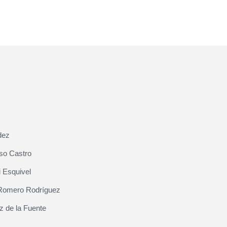
dez
so Castro
 Esquivel
Romero Rodríguez
z de la Fuente