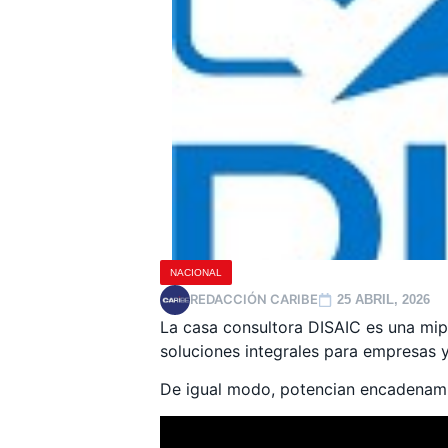
NACIONAL
REDACCIÓN CARIBE
25 ABRIL, 2026
La casa consultora DISAIC es una mip
soluciones integrales para empresas 
De igual modo, potencian encadenami