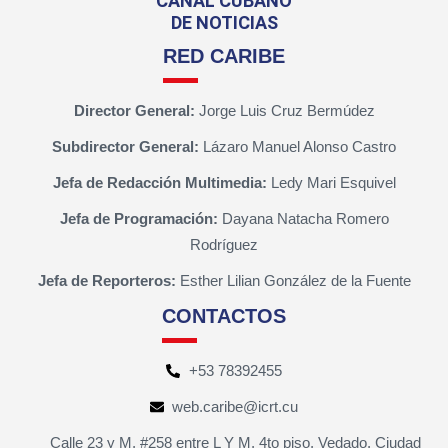
CANAL CUBANO
DE NOTICIAS
RED CARIBE
Director General:
Jorge Luis Cruz Bermúdez
Subdirector General:
Lázaro Manuel Alonso Castro
Jefa de Redacción Multimedia:
Ledy Mari Esquivel
Jefa de Programación:
Dayana Natacha Romero
Rodríguez
Jefa de Reporteros:
Esther Lilian González de la Fuente
CONTACTOS
+53 78392455
web.caribe@icrt.cu
Calle 23 y M, #258 entre L Y M, 4to piso, Vedado, Ciudad