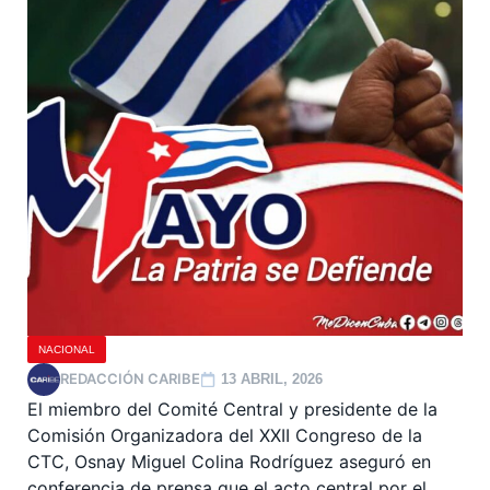
NACIONAL
REDACCIÓN CARIBE
13 ABRIL, 2026
El miembro del Comité Central y presidente de la
Comisión Organizadora del XXII Congreso de la
CTC, Osnay Miguel Colina Rodríguez aseguró en
conferencia de prensa que el acto central por el