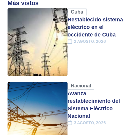
Más vistos
Cuba
Restablecido sistema
eléctrico en el
occidente de Cuba
2 AGOSTO, 2026
Nacional
Avanza
restablecimiento del
Sistema Eléctrico
Nacional
3 AGOSTO, 2026