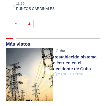
11:30
PUNTOS CARDINALES
Más vistos
Cuba
Restablecido sistema
eléctrico en el
occidente de Cuba
2 AGOSTO, 2026