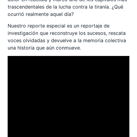
trascendentales de la lucha contra la tiranía. ¿Qué
ocurrió realmente aquel día?
Nuestro reporte especial es un reportaje de
investigación que reconstruye los sucesos, rescata
voces olvidadas y devuelve a la memoria colectiva
una historia que aún conmueve.