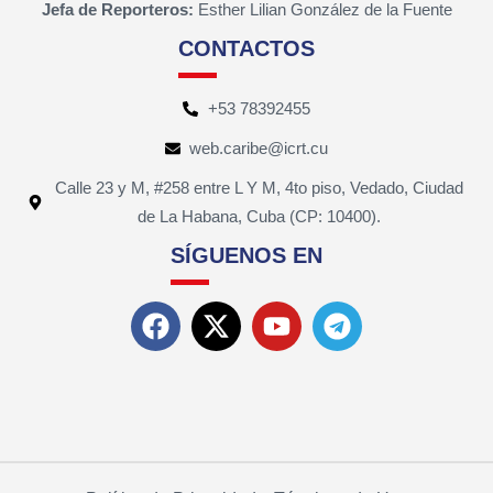
Jefa de Reporteros:
Esther Lilian González de la Fuente
CONTACTOS
+53 78392455
web.caribe@icrt.cu
Calle 23 y M, #258 entre L Y M, 4to piso, Vedado, Ciudad
de La Habana, Cuba (CP: 10400).
SÍGUENOS EN