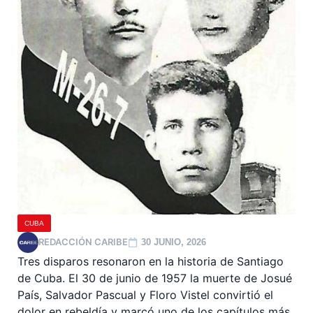
CUBA
REDACCIÓN CARIBE
30 JUNIO, 2026
Tres disparos resonaron en la historia de Santiago
de Cuba. El 30 de junio de 1957 la muerte de Josué
País, Salvador Pascual y Floro Vistel convirtió el
dolor en rebeldía y marcó uno de los capítulos más