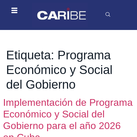
Etiqueta:
Programa
Económico y Social
del Gobierno
Implementación de Programa
Económico y Social del
Gobierno para el año 2026