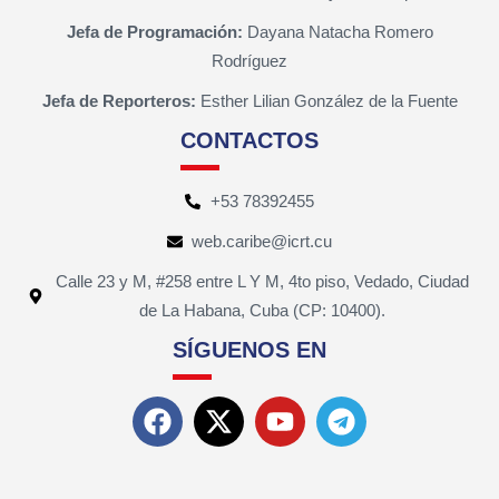
Jefa de Programación:
Dayana Natacha Romero
Rodríguez
Jefa de Reporteros:
Esther Lilian González de la Fuente
CONTACTOS
+53 78392455
web.caribe@icrt.cu
Calle 23 y M, #258 entre L Y M, 4to piso, Vedado, Ciudad
de La Habana, Cuba (CP: 10400).
SÍGUENOS EN