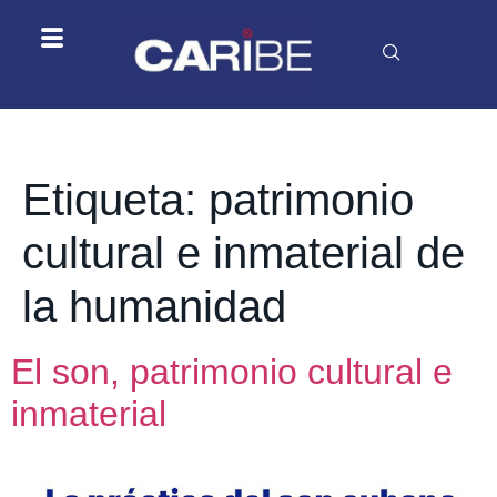
Etiqueta:
patrimonio
cultural e inmaterial de
la humanidad
El son, patrimonio cultural e
inmaterial