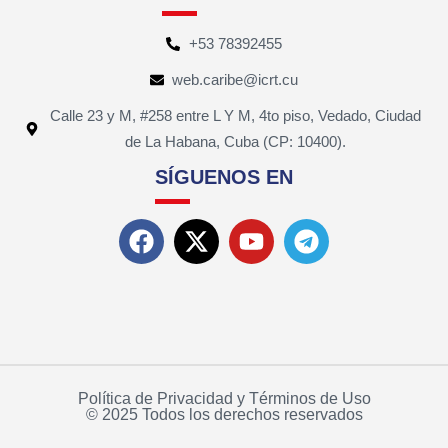
+53 78392455
web.caribe@icrt.cu
Calle 23 y M, #258 entre L Y M, 4to piso, Vedado, Ciudad
de La Habana, Cuba (CP: 10400).
SÍGUENOS EN
Política de Privacidad y Términos de Uso
© 2025 Todos los derechos reservados