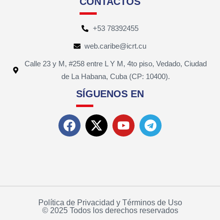
CONTACTOS
+53 78392455
web.caribe@icrt.cu
Calle 23 y M, #258 entre L Y M, 4to piso, Vedado, Ciudad
de La Habana, Cuba (CP: 10400).
SÍGUENOS EN
Política de Privacidad y Términos de Uso
© 2025 Todos los derechos reservados