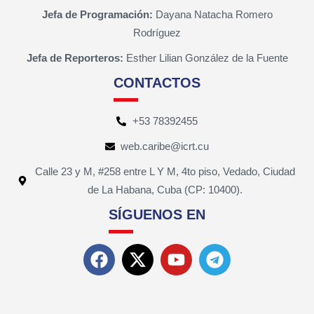
Jefa de Programación:
Dayana Natacha Romero
Rodríguez
Jefa de Reporteros:
Esther Lilian González de la Fuente
CONTACTOS
+53 78392455
web.caribe@icrt.cu
Calle 23 y M, #258 entre L Y M, 4to piso, Vedado, Ciudad
de La Habana, Cuba (CP: 10400).
SÍGUENOS EN