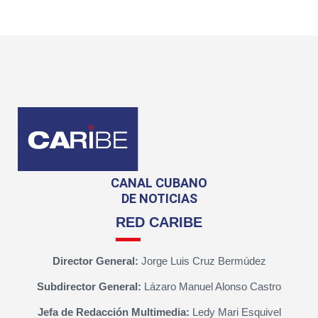
CANAL CUBANO
DE NOTICIAS
RED CARIBE
Director General:
Jorge Luis Cruz Bermúdez
Subdirector General:
Lázaro Manuel Alonso Castro
Jefa de Redacción Multimedia:
Ledy Mari Esquivel