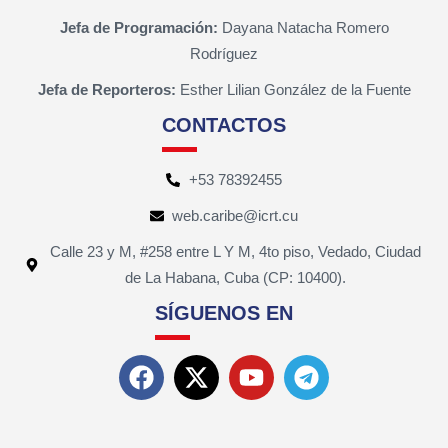
Jefa de Programación:
Dayana Natacha Romero
Rodríguez
Jefa de Reporteros:
Esther Lilian González de la Fuente
CONTACTOS
+53 78392455
web.caribe@icrt.cu
Calle 23 y M, #258 entre L Y M, 4to piso, Vedado, Ciudad
de La Habana, Cuba (CP: 10400).
SÍGUENOS EN