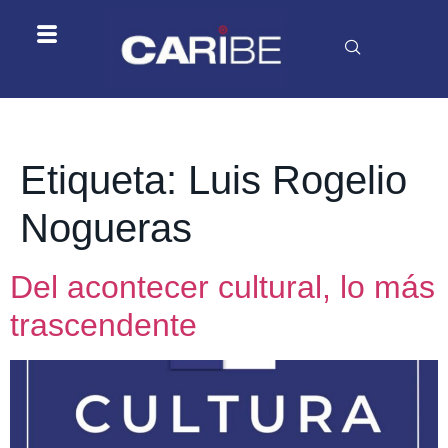
Etiqueta:
Luis Rogelio
Nogueras
Del acontecer cultural, lo más
trascendente