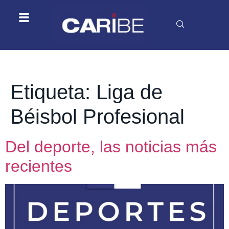
Etiqueta:
Liga de
Béisbol Profesional
Del deporte, las noticias más
recientes