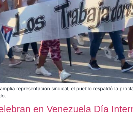
amplia representación sindical, el pueblo respaldó la pro
do.
lebran en Venezuela Día Intern