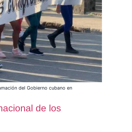
clamación del Gobierno cubano en
acional de los