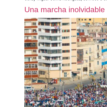
Una marcha inolvidable 