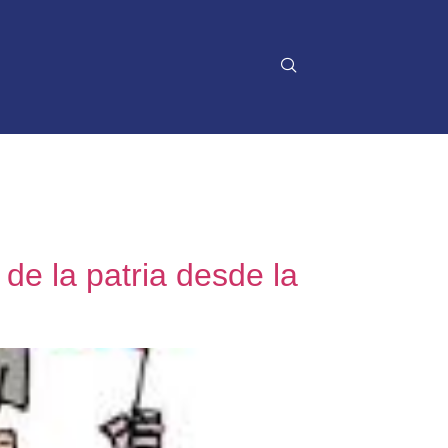
de la patria desde la