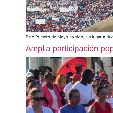
Este Primero de Mayo ha sido, sin lugar a dud
Amplia participación po