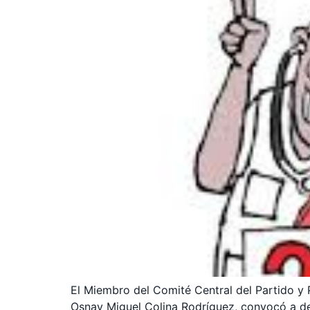
El Miembro del Comité Central del Partido y 
Osnay Miguel Colina Rodríguez, convocó a defe