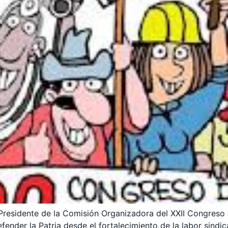
Presidente de la Comisión Organizadora del XXII Congreso 
nder la Patria desde el fortalecimiento de la labor sindica