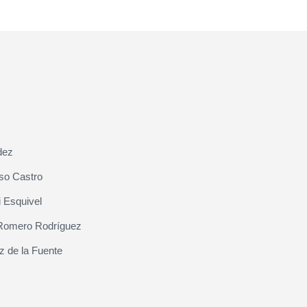
dez
so Castro
 Esquivel
Romero Rodríguez
z de la Fuente