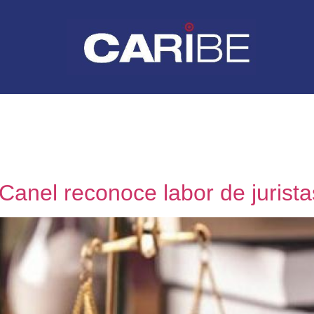
Canel reconoce labor de jurist