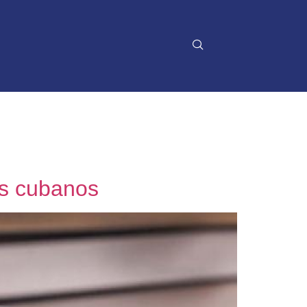
as cubanos