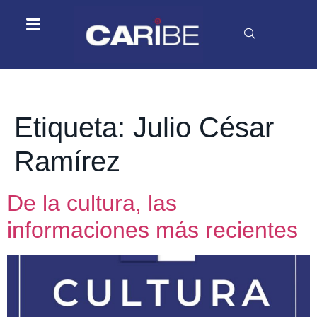
Etiqueta:
Julio César
Ramírez
De la cultura, las
informaciones más recientes