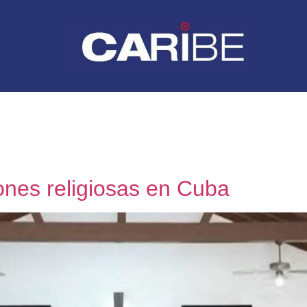
iones religiosas en Cuba