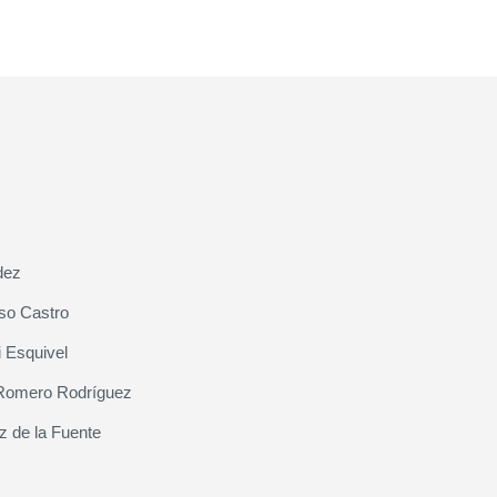
dez
so Castro
 Esquivel
Romero Rodríguez
z de la Fuente