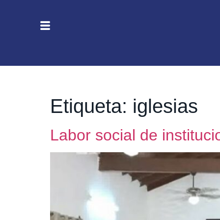
Etiqueta:
iglesias
Labor social de instituc