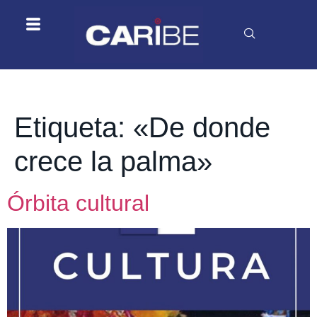
Etiqueta:
«De donde
crece la palma»
Órbita cultural