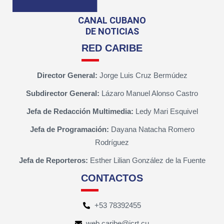
CANAL CUBANO
DE NOTICIAS
RED CARIBE
Director General:
Jorge Luis Cruz Bermúdez
Subdirector General:
Lázaro Manuel Alonso Castro
Jefa de Redacción Multimedia:
Ledy Mari Esquivel
Jefa de Programación:
Dayana Natacha Romero
Rodríguez
Jefa de Reporteros:
Esther Lilian González de la Fuente
CONTACTOS
+53 78392455
web.caribe@icrt.cu